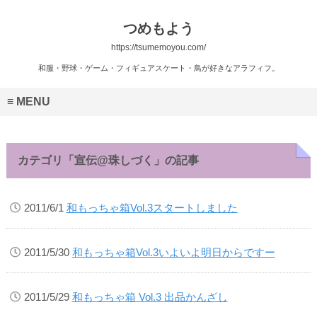
つめもよう
https://tsumemoyou.com/
和服・野球・ゲーム・フィギュアスケート・鳥が好きなアラフィフ。
MENU
カテゴリ「宣伝@珠しづく」の記事
2011/6/1
和もっちゃ箱Vol.3スタートしました
2011/5/30
和もっちゃ箱Vol.3いよいよ明日からですー
2011/5/29
和もっちゃ箱 Vol.3 出品かんざし