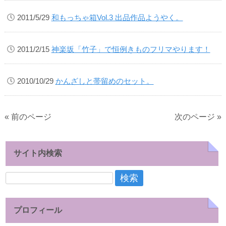
2011/5/29
和もっちゃ箱Vol.3 出品作品ようやく。
2011/2/15
神楽坂「竹子」で恒例きものフリマやります！
2010/10/29
かんざしと帯留めのセット。
« 前のページ
次のページ »
サイト内検索
検
索:
プロフィール