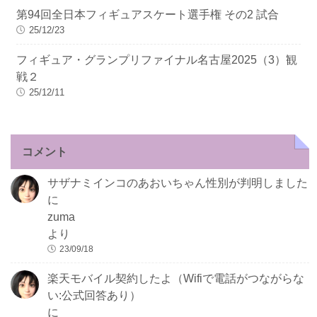
第94回全日本フィギュアスケート選手権 その2 試合
25/12/23
フィギュア・グランプリファイナル名古屋2025（3）観
戦２
25/12/11
コメント
サザナミインコのあおいちゃん性別が判明しました
に
zuma
より
23/09/18
楽天モバイル契約したよ（Wifiで電話がつながらな
い:公式回答あり）
に