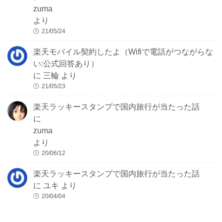
zuma
より
21/05/24
楽天モバイル契約したよ（Wifiで電話がつながらな
い:公式回答あり）
に
三輪
より
21/05/23
楽天ラッキースタンプで国内旅行が当たった話
に
zuma
より
20/06/12
楽天ラッキースタンプで国内旅行が当たった話
に
ユキ
より
20/04/04