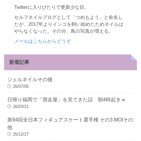
Twitterに入りびたりで更新少な目。
セルフネイルブログとして「つめもよう」と命名し
たが、2017年よりインコを飼い始めたためネイルは
やらなくなった。その分、鳥の写真が増える。
メールはこちらからどうぞ
新着記事
ジェルネイルその後
26/07/05
日帰り福岡で「滑走屋」を見てきた話 朝4時起きｗ
26/03/21
第94回全日本フィギュアスケート選手権 その3 MOIその
他
25/12/27