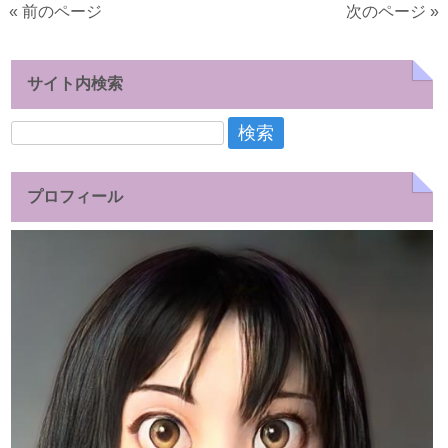
« 前のページ
次のページ »
サイト内検索
検
索:
プロフィール