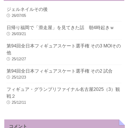
ジェルネイルその後
26/07/05
日帰り福岡で「滑走屋」を見てきた話 朝4時起きｗ
26/03/21
第94回全日本フィギュアスケート選手権 その3 MOIその
他
25/12/27
第94回全日本フィギュアスケート選手権 その2 試合
25/12/23
フィギュア・グランプリファイナル名古屋2025（3）観
戦２
25/12/11
コメント