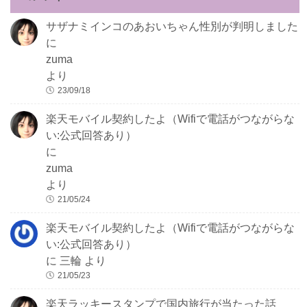
サザナミインコのあおいちゃん性別が判明しました
に
zuma
より
23/09/18
楽天モバイル契約したよ（Wifiで電話がつながらな
い:公式回答あり）
に
zuma
より
21/05/24
楽天モバイル契約したよ（Wifiで電話がつながらな
い:公式回答あり）
に
三輪
より
21/05/23
楽天ラッキースタンプで国内旅行が当たった話