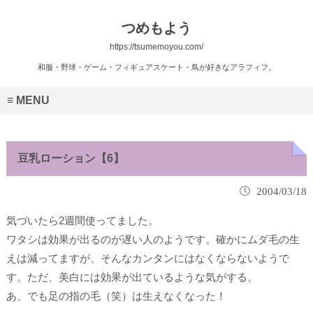
つめもよう
https://tsumemoyou.com/
和服・野球・ゲーム・フィギュアスケート・鳥が好きなアラフィフ。
MENU
豆乳ローション【6】
2004/03/18
気づいたら2週間使ってました。
ワタシは効果が出るのが遅い人のようです。確かにムダ毛の生
えは減ってますが、そんなカンタンにはなくならないようで
す。ただ、
美白には効果が出ているような
気がする。
あ、でも足の指の毛（笑）は生えなくなった！