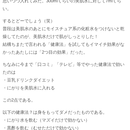
思いつつ入れてみた。300mlくらいの美肌水に対して7mlくら
い。
するとどーでしょう（笑）
普段は美肌水のあとにモイスチュア系の化粧水をつけないと乾
燥してたのが、美肌水だけで肌がしっとりした！
結構ちまたで言われる「健康法」を試してもイマイチ効果がな
かったあたしには「2つ目の効果」だった。
ちなみに今まで「口コミ」「テレビ」等でやった健康法で効い
たのは
・豆乳ドリンクダイエット
・にがりを美肌水に入れる
この2点である。
以下の健康法？は身をもってダメだったものである。
・にがり水を飲む（マズイだけで効かない）
・黒酢を飲む（むせただけで効かない）