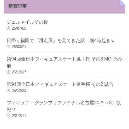
新着記事
ジェルネイルその後
26/07/05
日帰り福岡で「滑走屋」を見てきた話 朝4時起きｗ
26/03/21
第94回全日本フィギュアスケート選手権 その3 MOIその
他
25/12/27
第94回全日本フィギュアスケート選手権 その2 試合
25/12/23
フィギュア・グランプリファイナル名古屋2025（3）観
戦２
25/12/11