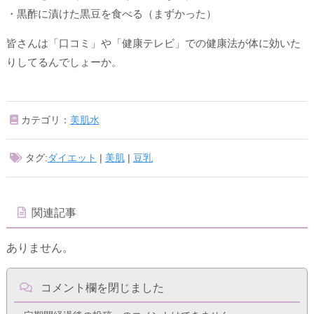
・黒酢に漬けた黒豆を食べる（まずかった）
皆さんは「口コミ」や「健康テレビ」での健康法が体に効いた
りしてるんでしょーか。
カテゴリ：
美肌水
タグ:
ダイエット
|
美肌
|
豆乳
関連記事
ありません。
コメント欄を閉じました