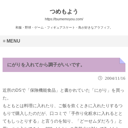
つめもよう
https://tsumemoyou.com/
和服・野球・ゲーム・フィギュアスケート・鳥が好きなアラフィフ。
MENU
にがりを入れてから調子がいいです。
2004/11/16
近所のDSで「保険機能食品」と書かれていた「にがり」を買っ
た。
もともとは料理に入れたり、ご飯を炊くときに入れたりするつ
もりで購入したのだが、口コミで「手作り化粧水に入れるとと
てもしっとりする」と言うのを知り、「どーせムダだろう」と