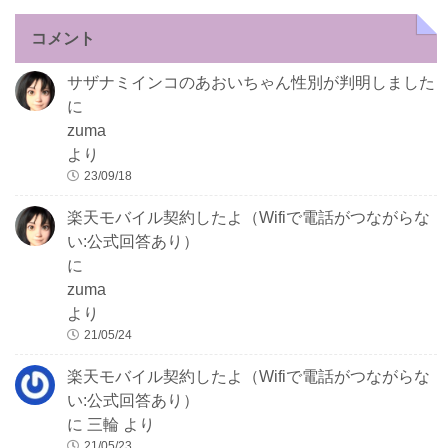
コメント
サザナミインコのあおいちゃん性別が判明しました
に
zuma
より
23/09/18
楽天モバイル契約したよ（Wifiで電話がつながらな
い:公式回答あり）
に
zuma
より
21/05/24
楽天モバイル契約したよ（Wifiで電話がつながらな
い:公式回答あり）
に
三輪
より
21/05/23