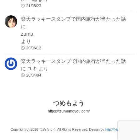
21/05/23
楽天ラッキースタンプで国内旅行が当たった話
に
zuma
より
20/06/12
楽天ラッキースタンプで国内旅行が当たった話
に
ユキ
より
20/04/04
つめもよう
https://tsumemoyou.com/
Copyright(c) 2026 つめもよう All Rights Reserved. Design by
http://f-tpl.com