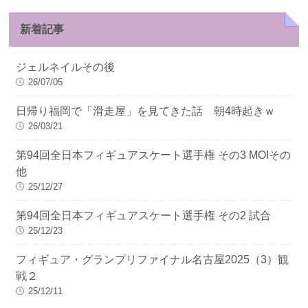
新着記事
ジェルネイルその後
26/07/05
日帰り福岡で「滑走屋」を見てきた話 朝4時起きｗ
26/03/21
第94回全日本フィギュアスケート選手権 その3 MOIその
他
25/12/27
第94回全日本フィギュアスケート選手権 その2 試合
25/12/23
フィギュア・グランプリファイナル名古屋2025（3）観
戦２
25/12/11