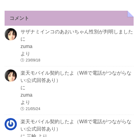
コメント
サザナミインコのあおいちゃん性別が判明しました
に
zuma
より
23/09/18
楽天モバイル契約したよ（Wifiで電話がつながらな
い:公式回答あり）
に
zuma
より
21/05/24
楽天モバイル契約したよ（Wifiで電話がつながらな
い:公式回答あり）
に
三輪
より