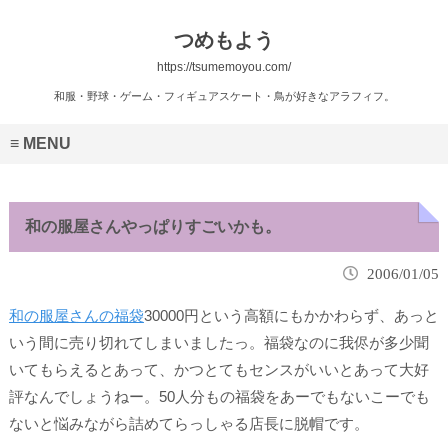
つめもよう
https://tsumemoyou.com/
和服・野球・ゲーム・フィギュアスケート・鳥が好きなアラフィフ。
MENU
和の服屋さんやっぱりすごいかも。
2006/01/05
和の服屋さんの福袋
30000円という高額にもかかわらず、あっと
いう間に売り切れてしまいましたっ。福袋なのに我侭が多少聞
いてもらえるとあって、かつとてもセンスがいいとあって大好
評なんでしょうねー。50人分もの福袋をあーでもないこーでも
ないと悩みながら詰めてらっしゃる店長に脱帽です。