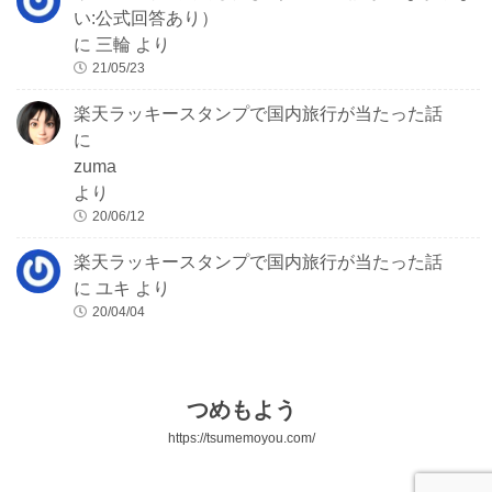
い:公式回答あり）
に
三輪
より
21/05/23
楽天ラッキースタンプで国内旅行が当たった話
に
zuma
より
20/06/12
楽天ラッキースタンプで国内旅行が当たった話
に
ユキ
より
20/04/04
つめもよう
https://tsumemoyou.com/