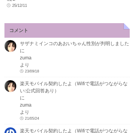
25/12/11
コメント
サザナミインコのあおいちゃん性別が判明しました
に
zuma
より
23/09/18
楽天モバイル契約したよ（Wifiで電話がつながらな
い:公式回答あり）
に
zuma
より
21/05/24
楽天モバイル契約したよ（Wifiで電話がつながらな