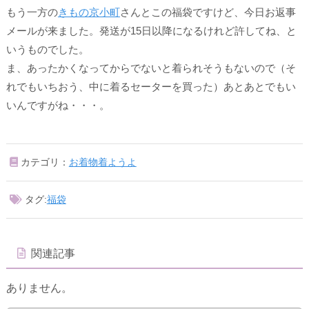
もう一方の
きもの京小町
さんとこの福袋ですけど、今日お返事
メールが来ました。発送が15日以降になるけれど許してね、と
いうものでした。
ま、あったかくなってからでないと着られそうもないので（そ
れでもいちおう、中に着るセーターを買った）あとあとでもい
いんですがね・・・。
カテゴリ：
お着物着ようよ
タグ:
福袋
関連記事
ありません。