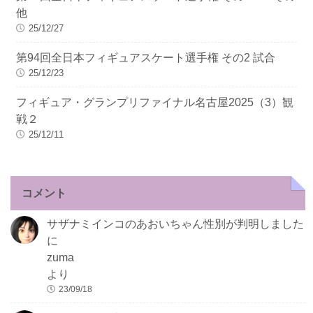
他
25/12/27
第94回全日本フィギュアスケート選手権 その2 試合
25/12/23
フィギュア・グランプリファイナル名古屋2025（3）観
戦２
25/12/11
コメント
サザナミインコのあおいちゃん性別が判明しました
に
zuma
より
23/09/18