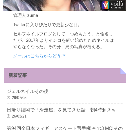
管理人 zuma
Twitterに入りびたりで更新少な目。
セルフネイルブログとして「つめもよう」と命名し
たが、2017年よりインコを飼い始めたためネイルは
やらなくなった。その分、鳥の写真が増える。
メールはこちらからどうぞ
新着記事
ジェルネイルその後
26/07/05
日帰り福岡で「滑走屋」を見てきた話 朝4時起きｗ
26/03/21
第94回全日本フィギュアスケート選手権 その3 MOIその