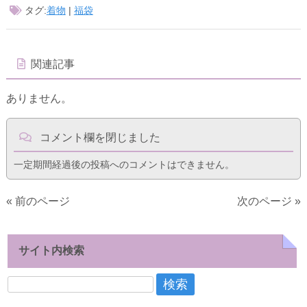
タグ:
着物
|
福袋
関連記事
ありません。
コメント欄を閉じました
一定期間経過後の投稿へのコメントはできません。
« 前のページ
次のページ »
サイト内検索
検
索: