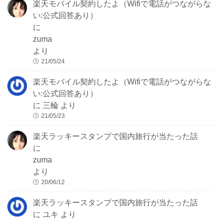
楽天モバイル契約したよ（Wifiで電話がつながらな
い:公式回答あり）
に
zuma
より
21/05/24
楽天モバイル契約したよ（Wifiで電話がつながらな
い:公式回答あり）
に
三輪
より
21/05/23
楽天ラッキースタンプで国内旅行が当たった話
に
zuma
より
20/06/12
楽天ラッキースタンプで国内旅行が当たった話
に
ユキ
より