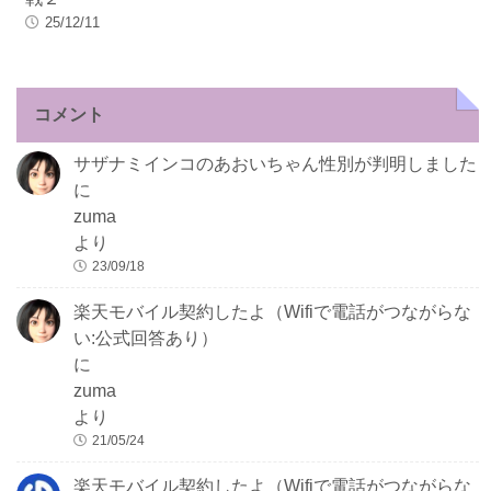
25/12/11
コメント
サザナミインコのあおいちゃん性別が判明しました
に
zuma
より
23/09/18
楽天モバイル契約したよ（Wifiで電話がつながらな
い:公式回答あり）
に
zuma
より
21/05/24
楽天モバイル契約したよ（Wifiで電話がつながらな