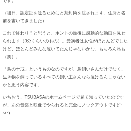
です。
（後日、認定証を送るためにと茶封筒を渡されます。住所と名
前を書いてきました）
これで終わり？と思うと、ホントの最後に感動的な動画を見せ
られます（3分くらいのもの）。受講者は女性がほとんどでした
けど、ほとんどみんな泣いてたんじゃないかな。もちろん私も
（笑）。
「鳥の十戒」というものなのですが、鳥飼いさんだけでなく、
生き物を飼っているすべての飼い主さんなら泣けるんじゃない
かと思う内容です。
いちおう、TSUBASAのホームページで見て知っていたのです
が、あの音楽と映像でやられると完全にノックアウトです(;´･
ω･)