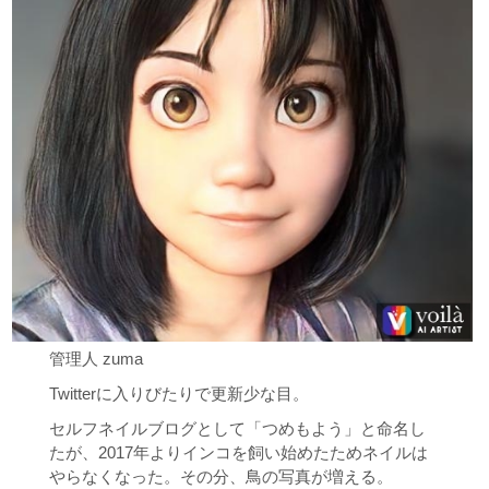
管理人 zuma
Twitterに入りびたりで更新少な目。
セルフネイルブログとして「つめもよう」と命名し
たが、2017年よりインコを飼い始めたためネイルは
やらなくなった。その分、鳥の写真が増える。