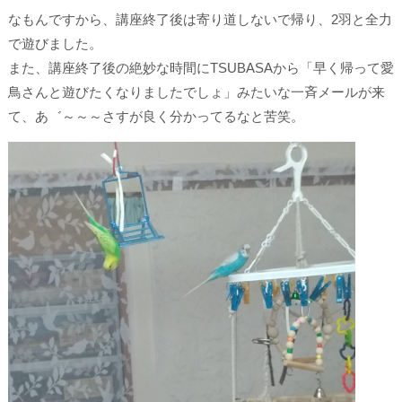
なもんですから、講座終了後は寄り道しないで帰り、2羽と全力
で遊びました。
また、講座終了後の絶妙な時間にTSUBASAから「早く帰って愛
鳥さんと遊びたくなりましたでしょ」みたいな一斉メールが来
て、あ゛～～～さすが良く分かってるなと苦笑。