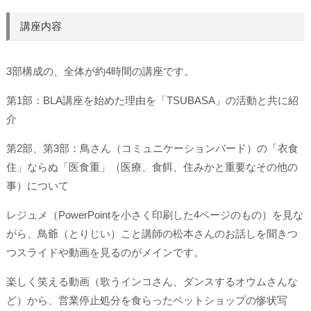
講座内容
3部構成の、全体が約4時間の講座です。
第1部：BLA講座を始めた理由を「TSUBASA」の活動と共に紹
介
第2部、第3部：鳥さん（コミュニケーションバード）の「衣食
住」ならぬ「医食重」（医療、食餌、住みかと重要なその他の
事）について
レジュメ（PowerPointを小さく印刷した4ページのもの）を見な
がら、鳥爺（とりじい）こと講師の松本さんのお話しを聞きつ
つスライドや動画を見るのがメインです。
楽しく笑える動画（歌うインコさん、ダンスするオウムさんな
ど）から、営業停止処分を食らったペットショップの惨状写