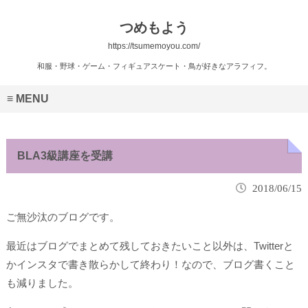
つめもよう
https://tsumemoyou.com/
和服・野球・ゲーム・フィギュアスケート・鳥が好きなアラフィフ。
MENU
BLA3級講座を受講
2018/06/15
ご無沙汰のブログです。
最近はブログでまとめて残しておきたいこと以外は、Twitterと
かインスタで書き散らかして終わり！なので、ブログ書くこと
も減りました。