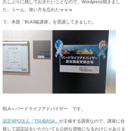
久しぶりに残しておきたいことなので、Wordpress開きまし
た。うーん、使い方を忘れたｗｗｗ
で、本題「BLA3級講座」を受講してきました。
BLA＝バードライフアドバイザー です。
認定NPO法人「TSUBASA」
が主催する講座なので、講座に合
格して認定証をいただいても公的な資格になるわけじゃありま