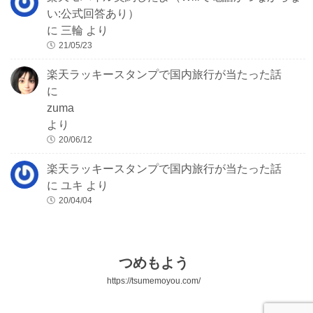
い:公式回答あり）
に
三輪
より
21/05/23
楽天ラッキースタンプで国内旅行が当たった話
に
zuma
より
20/06/12
楽天ラッキースタンプで国内旅行が当たった話
に
ユキ
より
20/04/04
つめもよう
https://tsumemoyou.com/