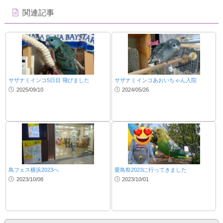
関連記事
サザナミインコ5日目 飛びました
サザナミインコあおいちゃん入院
2025/09/10
2024/05/26
鳥フェス横浜2023へ
愛鳥祭2023に行ってきました
2023/10/08
2023/10/01