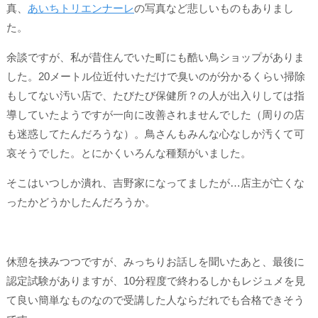
真、
あいちトリエンナーレ
の写真など悲しいものもありまし
た。
余談ですが、私が昔住んでいた町にも酷い鳥ショップがありま
した。20メートル位近付いただけで臭いのが分かるくらい掃除
もしてない汚い店で、たびたび保健所？の人が出入りしては指
導していたようですが一向に改善されませんでした（周りの店
も迷惑してたんだろうな）。鳥さんもみんな心なしか汚くて可
哀そうでした。とにかくいろんな種類がいました。
そこはいつしか潰れ、吉野家になってましたが…店主が亡くな
ったかどうかしたんだろうか。
休憩を挟みつつですが、みっちりお話しを聞いたあと、最後に
認定試験がありますが、10分程度で終わるしかもレジュメを見
て良い簡単なものなので受講した人ならだれでも合格できそう