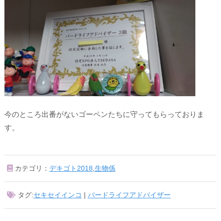
今のところ出番がないゴーペンたちに守ってもらっておりま
す。
カテゴリ：
デキゴト2018
,
生物係
タグ:
セキセイインコ
|
バードライフアドバイザー