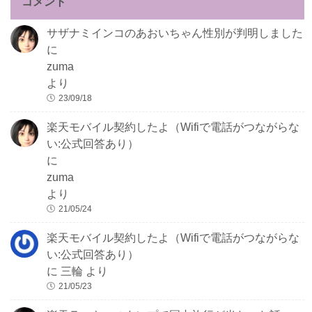
コメント
サザナミインコのあおいちゃん性別が判明しました
に
zuma
より
23/09/18
楽天モバイル契約したよ（Wifiで電話がつながらな
い:公式回答あり）
に
zuma
より
21/05/24
楽天モバイル契約したよ（Wifiで電話がつながらな
い:公式回答あり）
に
三輪
より
21/05/23