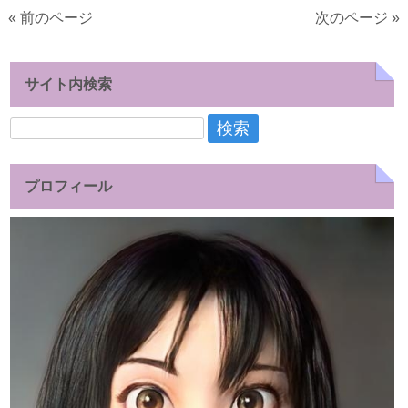
« 前のページ
次のページ »
サイト内検索
検
索:
プロフィール