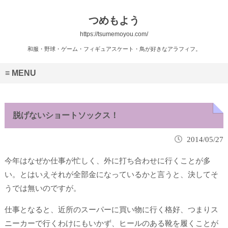
つめもよう
https://tsumemoyou.com/
和服・野球・ゲーム・フィギュアスケート・鳥が好きなアラフィフ。
MENU
脱げないショートソックス！
2014/05/27
今年はなぜか仕事が忙しく、外に打ち合わせに行くことが多
い。とはいえそれが全部金になっているかと言うと、決してそ
うでは無いのですが。
仕事となると、近所のスーパーに買い物に行く格好、つまりス
ニーカーで行くわけにもいかず、ヒールのある靴を履くことが