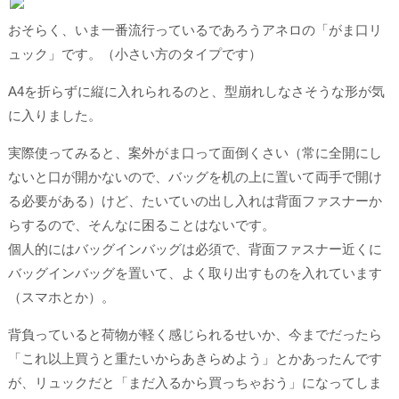
おそらく、いま一番流行っているであろうアネロの「がま口リ
ュック」です。（小さい方のタイプです）
A4を折らずに縦に入れられるのと、型崩れしなさそうな形が気
に入りました。
実際使ってみると、案外がま口って面倒くさい（常に全開にし
ないと口が開かないので、バッグを机の上に置いて両手で開け
る必要がある）けど、たいていの出し入れは背面ファスナーか
らするので、そんなに困ることはないです。
個人的にはバッグインバッグは必須で、背面ファスナー近くに
バッグインバッグを置いて、よく取り出すものを入れています
（スマホとか）。
背負っていると荷物が軽く感じられるせいか、今までだったら
「これ以上買うと重たいからあきらめよう」とかあったんです
が、リュックだと「まだ入るから買っちゃおう」になってしま