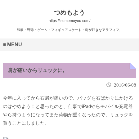
つめもよう
https://tsumemoyou.com/
和服・野球・ゲーム・フィギュアスケート・鳥が好きなアラフィフ。
MENU
肩が痛いからリュックに。
2016/06/08
今年に入ってから右肩が痛いので、バッグを右ばかりにかける
のはやめよう！と思ったのと、仕事でiPadやらモバイル充電器
やら持つようになってまた荷物が重くなったので、リュックを
買うことにしました。