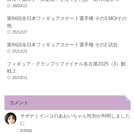
26/03/21
第94回全日本フィギュアスケート選手権 その3 MOIその
他
25/12/27
第94回全日本フィギュアスケート選手権 その2 試合
25/12/23
フィギュア・グランプリファイナル名古屋2025（3）観
戦２
25/12/11
コメント
サザナミインコのあおいちゃん性別が判明しました
に
zuma