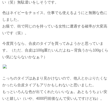
い（笑）無駄遣いをしそうです。
色はネイビーをチョイス。仕事でも使えるようにと無難な色に
しました。
お蔭で、街で同じのを持っている女性に遭遇する確率が大変高
いです（笑）。
今度買うなら、合皮のタイプを買ってみようかと思っていま
す。（ただ、合皮は100g重たいんだよね～背負うから100gくら
い気にならないかなぁ？）
こっちのタイプはあまり見かけないので、他人とかぶりたくな
かったら合皮タイプもアリかもしれないと思いました。
もっといろんな色が出てくれたらいいなぁ。あともうちょい安
いと嬉しい（いや、4000円前後なんで安いんですけどね）。