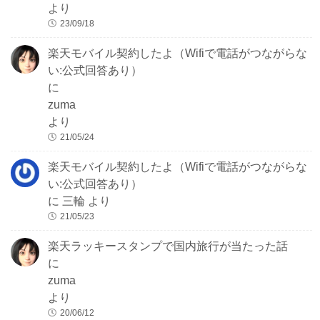
より
23/09/18
楽天モバイル契約したよ（Wifiで電話がつながらな
い:公式回答あり）
に
zuma
より
21/05/24
楽天モバイル契約したよ（Wifiで電話がつながらな
い:公式回答あり）
に
三輪
より
21/05/23
楽天ラッキースタンプで国内旅行が当たった話
に
zuma
より
20/06/12