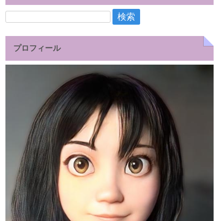
検
索:
プロフィール