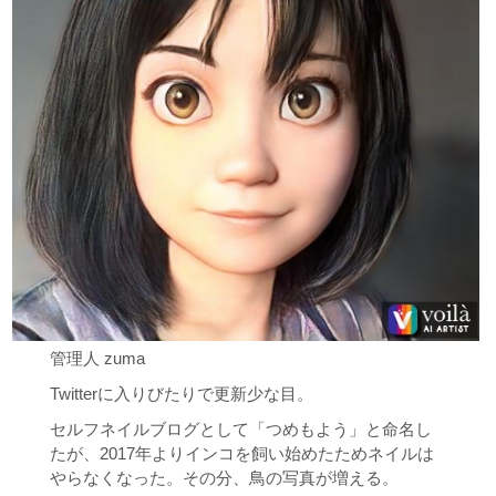
管理人 zuma
Twitterに入りびたりで更新少な目。
セルフネイルブログとして「つめもよう」と命名し
たが、2017年よりインコを飼い始めたためネイルは
やらなくなった。その分、鳥の写真が増える。