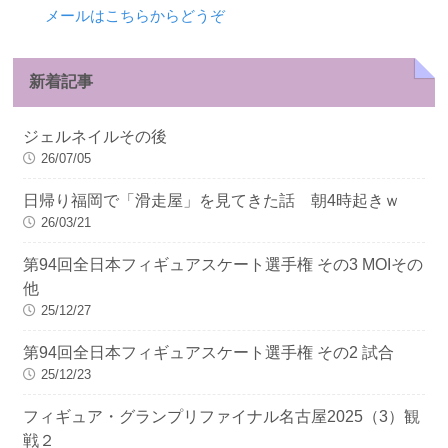
メールはこちらからどうぞ
新着記事
ジェルネイルその後
26/07/05
日帰り福岡で「滑走屋」を見てきた話 朝4時起きｗ
26/03/21
第94回全日本フィギュアスケート選手権 その3 MOIその
他
25/12/27
第94回全日本フィギュアスケート選手権 その2 試合
25/12/23
フィギュア・グランプリファイナル名古屋2025（3）観
戦２