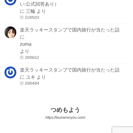
い:公式回答あり）
に
三輪
より
21/05/23
楽天ラッキースタンプで国内旅行が当たった話
に
zuma
より
20/06/12
楽天ラッキースタンプで国内旅行が当たった話
に
ユキ
より
20/04/04
つめもよう
https://tsumemoyou.com/