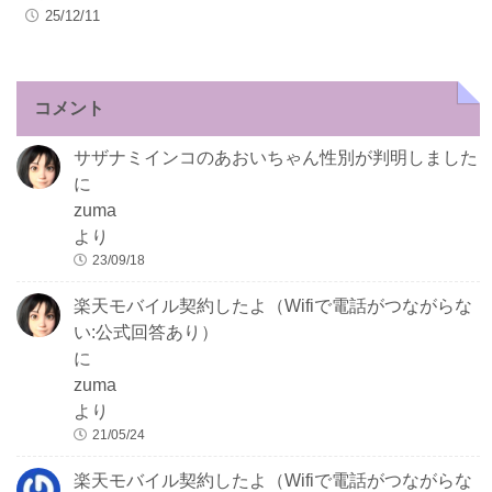
25/12/11
コメント
サザナミインコのあおいちゃん性別が判明しました
に
zuma
より
23/09/18
楽天モバイル契約したよ（Wifiで電話がつながらな
い:公式回答あり）
に
zuma
より
21/05/24
楽天モバイル契約したよ（Wifiで電話がつながらな