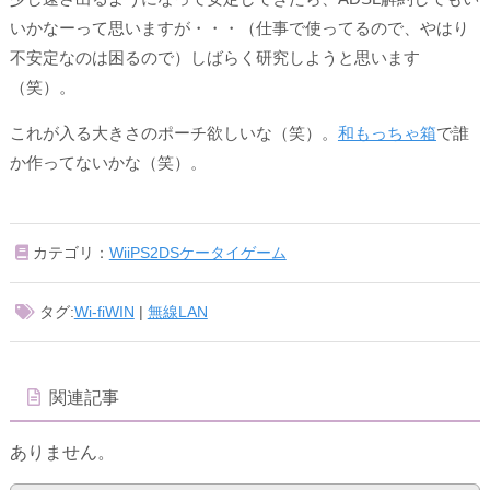
いかなーって思いますが・・・（仕事で使ってるので、やはり
不安定なのは困るので）しばらく研究しようと思います
（笑）。
これが入る大きさのポーチ欲しいな（笑）。
和もっちゃ箱
で誰
か作ってないかな（笑）。
カテゴリ：
WiiPS2DSケータイゲーム
タグ:
Wi-fiWIN
|
無線LAN
関連記事
ありません。