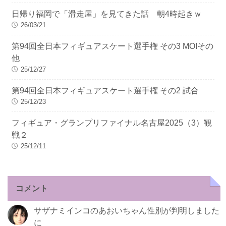
日帰り福岡で「滑走屋」を見てきた話 朝4時起きｗ
26/03/21
第94回全日本フィギュアスケート選手権 その3 MOIその
他
25/12/27
第94回全日本フィギュアスケート選手権 その2 試合
25/12/23
フィギュア・グランプリファイナル名古屋2025（3）観
戦２
25/12/11
コメント
サザナミインコのあおいちゃん性別が判明しました
に