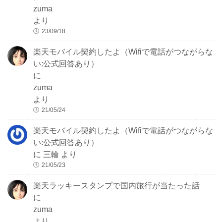
zuma
より
23/09/18
楽天モバイル契約したよ（Wifiで電話がつながらな
い:公式回答あり）
に
zuma
より
21/05/24
楽天モバイル契約したよ（Wifiで電話がつながらな
い:公式回答あり）
に
三輪
より
21/05/23
楽天ラッキースタンプで国内旅行が当たった話
に
zuma
より