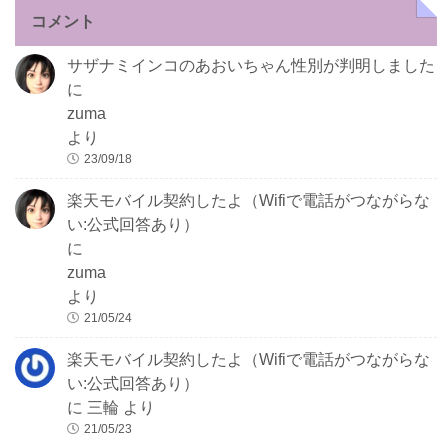
コメント
サザナミインコのあおいちゃん性別が判明しました
に
zuma
より
23/09/18
楽天モバイル契約したよ（Wifiで電話がつながらな
い:公式回答あり）
に
zuma
より
21/05/24
楽天モバイル契約したよ（Wifiで電話がつながらな
い:公式回答あり）
に
三輪
より
21/05/23