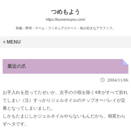
つめもよう
https://tsumemoyou.com/
和服・野球・ゲーム・フィギュアスケート・鳥が好きなアラフィフ。
MENU
最近の爪
2004/11/06
お手入れを怠ってたせいか、左手の小指を除く4本がすべて折れ
てしまい（泣）すっかりジェルネイルのチップオーバレイが定
番となってしまいました。
しかもたまにしかジェルネイルやらないもんだから、相変わら
ずヘタです。