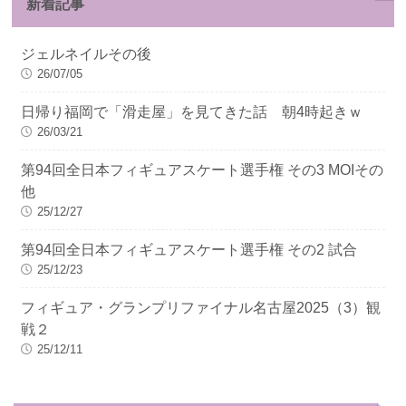
新着記事
ジェルネイルその後
26/07/05
日帰り福岡で「滑走屋」を見てきた話 朝4時起きｗ
26/03/21
第94回全日本フィギュアスケート選手権 その3 MOIその
他
25/12/27
第94回全日本フィギュアスケート選手権 その2 試合
25/12/23
フィギュア・グランプリファイナル名古屋2025（3）観
戦２
25/12/11