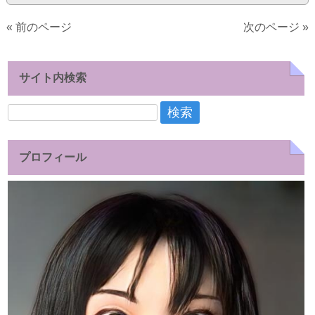
« 前のページ
次のページ »
サイト内検索
検
索:
プロフィール