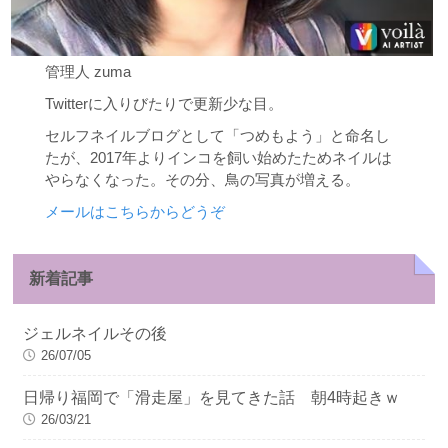
管理人 zuma
Twitterに入りびたりで更新少な目。
セルフネイルブログとして「つめもよう」と命名し
たが、2017年よりインコを飼い始めたためネイルは
やらなくなった。その分、鳥の写真が増える。
メールはこちらからどうぞ
新着記事
ジェルネイルその後
26/07/05
日帰り福岡で「滑走屋」を見てきた話 朝4時起きｗ
26/03/21