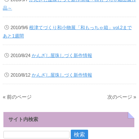
品～
2010/9/6
根津てづくり和小物展「和もっちゃ箱」vol.2まで
あと1週間
2010/8/24
かんざし屋珠しづく新作情報
2010/8/12
かんざし屋珠しづく新作情報
« 前のページ
次のページ »
サイト内検索
検