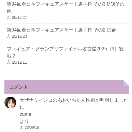
第94回全日本フィギュアスケート選手権 その3 MOIその
他
25/12/27
第94回全日本フィギュアスケート選手権 その2 試合
25/12/23
フィギュア・グランプリファイナル名古屋2025（3）観
戦２
25/12/11
コメント
サザナミインコのあおいちゃん性別が判明しました
に
zuma
より
23/09/18