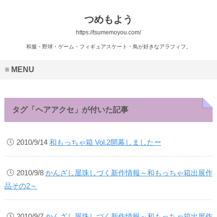
つめもよう
https://tsumemoyou.com/
和服・野球・ゲーム・フィギュアスケート・鳥が好きなアラフィフ。
MENU
タグ「ヘアアクセ」が付いた記事
2010/9/14
和もっちゃ箱 Vol.2開幕しましたー
2010/9/8
かんざし屋珠しづく新作情報～和もっちゃ箱出展作
品その2～
2010/9/7
かんざし屋珠しづく新作情報～和もっちゃ箱出展作