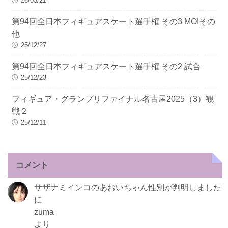
26/03/21
第94回全日本フィギュアスケート選手権 その3 MOIその
他
25/12/27
第94回全日本フィギュアスケート選手権 その2 試合
25/12/23
フィギュア・グランプリファイナル名古屋2025（3）観
戦２
25/12/11
コメント
サザナミインコのあおいちゃん性別が判明しました
に
zuma
より