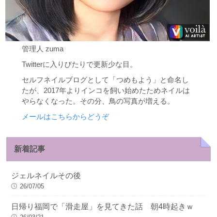
管理人 zuma
Twitterに入りびたりで更新少な目。
セルフネイルブログとして「つめもよう」と命名し
たが、2017年よりインコを飼い始めたためネイルは
やらなくなった。その分、鳥の写真が増える。
メールはこちらからどうぞ
新着記事
ジェルネイルその後
26/07/05
日帰り福岡で「滑走屋」を見てきた話 朝4時起きｗ