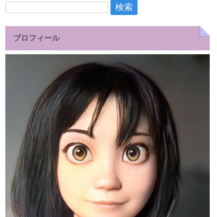
検
索:
プロフィール