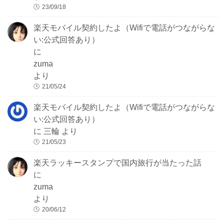
23/09/18
楽天モバイル契約したよ（Wifiで電話がつながらな
い:公式回答あり）
に
zuma
より
21/05/24
楽天モバイル契約したよ（Wifiで電話がつながらな
い:公式回答あり）
に
三輪
より
21/05/23
楽天ラッキースタンプで国内旅行が当たった話
に
zuma
より
20/06/12