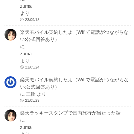
zuma
より
23/09/18
楽天モバイル契約したよ（Wifiで電話がつながらな
い:公式回答あり）
に
zuma
より
21/05/24
楽天モバイル契約したよ（Wifiで電話がつながらな
い:公式回答あり）
に
三輪
より
21/05/23
楽天ラッキースタンプで国内旅行が当たった話
に
zuma