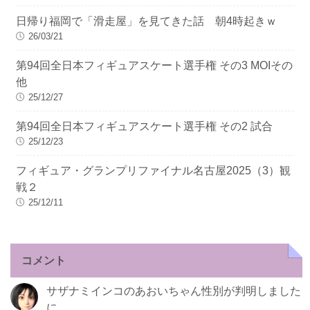
日帰り福岡で「滑走屋」を見てきた話 朝4時起きｗ
26/03/21
第94回全日本フィギュアスケート選手権 その3 MOIその
他
25/12/27
第94回全日本フィギュアスケート選手権 その2 試合
25/12/23
フィギュア・グランプリファイナル名古屋2025（3）観
戦２
25/12/11
コメント
サザナミインコのあおいちゃん性別が判明しました
に