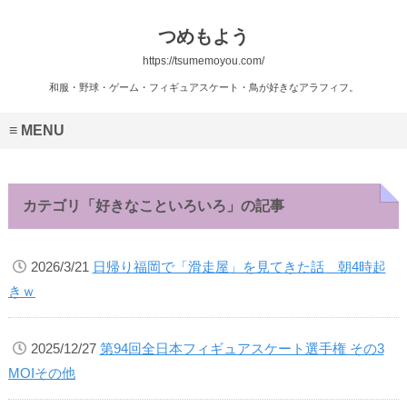
つめもよう
https://tsumemoyou.com/
和服・野球・ゲーム・フィギュアスケート・鳥が好きなアラフィフ。
MENU
カテゴリ「好きなこといろいろ」の記事
2026/3/21
日帰り福岡で「滑走屋」を見てきた話 朝4時起
きｗ
2025/12/27
第94回全日本フィギュアスケート選手権 その3
MOIその他