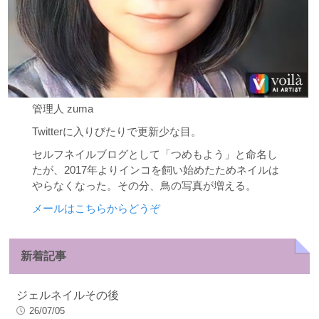
管理人 zuma
Twitterに入りびたりで更新少な目。
セルフネイルブログとして「つめもよう」と命名し
たが、2017年よりインコを飼い始めたためネイルは
やらなくなった。その分、鳥の写真が増える。
メールはこちらからどうぞ
新着記事
ジェルネイルその後
26/07/05