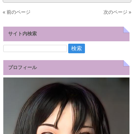
« 前のページ
次のページ »
サイト内検索
検
索:
プロフィール