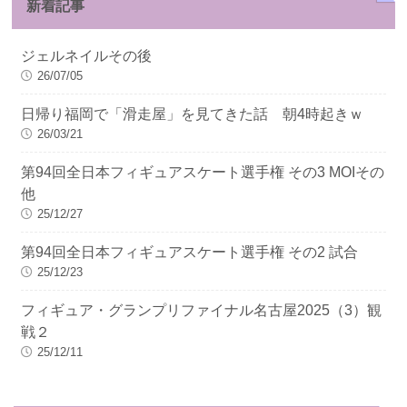
新着記事
ジェルネイルその後
26/07/05
日帰り福岡で「滑走屋」を見てきた話 朝4時起きｗ
26/03/21
第94回全日本フィギュアスケート選手権 その3 MOIその
他
25/12/27
第94回全日本フィギュアスケート選手権 その2 試合
25/12/23
フィギュア・グランプリファイナル名古屋2025（3）観
戦２
25/12/11