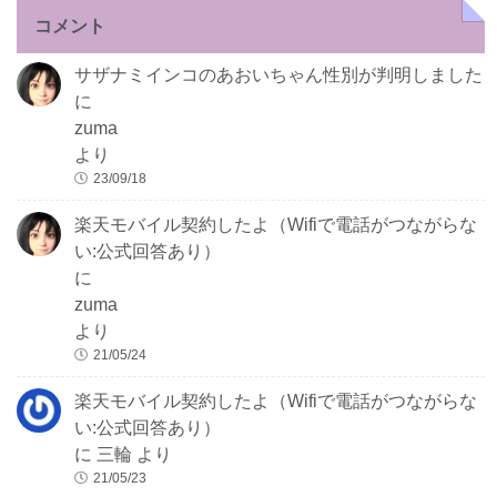
コメント
サザナミインコのあおいちゃん性別が判明しました
に
zuma
より
23/09/18
楽天モバイル契約したよ（Wifiで電話がつながらな
い:公式回答あり）
に
zuma
より
21/05/24
楽天モバイル契約したよ（Wifiで電話がつながらな
い:公式回答あり）
に
三輪
より
21/05/23