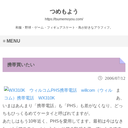
つめもよう
https://tsumemoyou.com/
和服・野球・ゲーム・フィギュアスケート・鳥が好きなアラフィフ。
MENU
携帯買いたい
2006/07/12
ま
あ、
いまはあんまり「携帯電話」も「PHS」も差がなくなり、どっ
ちもひっくるめて
ケータイ
と呼ばれてますが。
あたしはもう10年近く、PHSを愛用してます。最初は今はなき