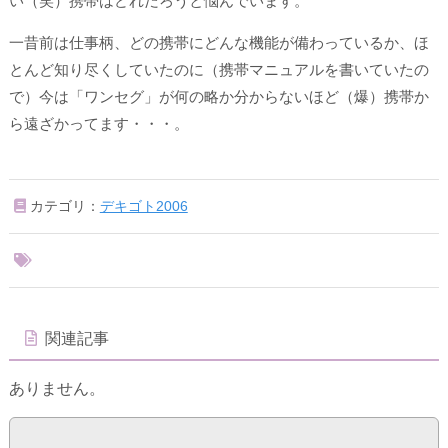
い（笑）携帯はどれだろうと悩んでいます。
一昔前は仕事柄、どの携帯にどんな機能が備わっているか、ほ
とんど知り尽くしていたのに（
携帯マニュアルを書いていた
の
で）今は「ワンセグ」が何の略か分からないほど（爆）携帯か
ら遠ざかってます・・・。
カテゴリ：
デキゴト2006
関連記事
ありません。