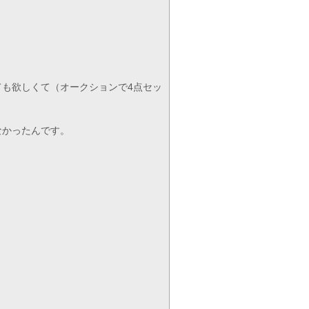
も欲しくて（オークションで4点セッ
なかったんです。