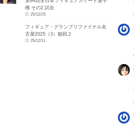
第94回全日本フィギュアスケート選手
権 その2 試合
25/12/23
フィギュア・グランプリファイナル名
古屋2025（3）観戦２
25/12/11