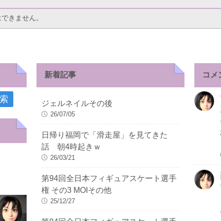
はできません。
新着記事
コメ
ジェルネイルその後
26/07/05
日帰り福岡で「滑走屋」を見てきた
話 朝4時起きｗ
26/03/21
第94回全日本フィギュアスケート選手
権 その3 MOIその他
25/12/27