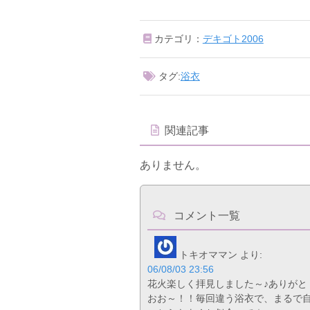
カテゴリ：
デキゴト2006
タグ:
浴衣
関連記事
ありません。
コメント一覧
トキオママン
より:
06/08/03 23:56
花火楽しく拝見しました～♪ありがと
おお～！！毎回違う浴衣で、まるで