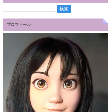
検
索:
プロフィール