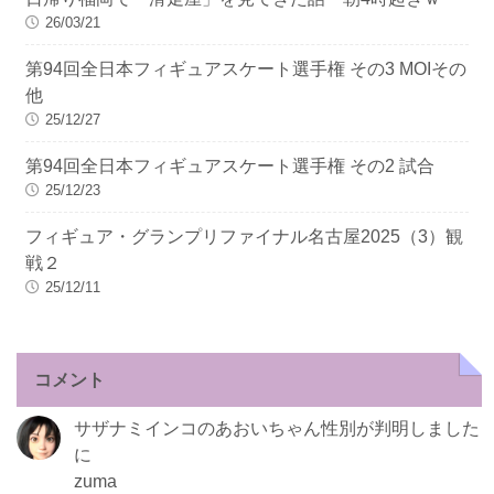
26/03/21
第94回全日本フィギュアスケート選手権 その3 MOIその
他
25/12/27
第94回全日本フィギュアスケート選手権 その2 試合
25/12/23
フィギュア・グランプリファイナル名古屋2025（3）観
戦２
25/12/11
コメント
サザナミインコのあおいちゃん性別が判明しました
に
zuma