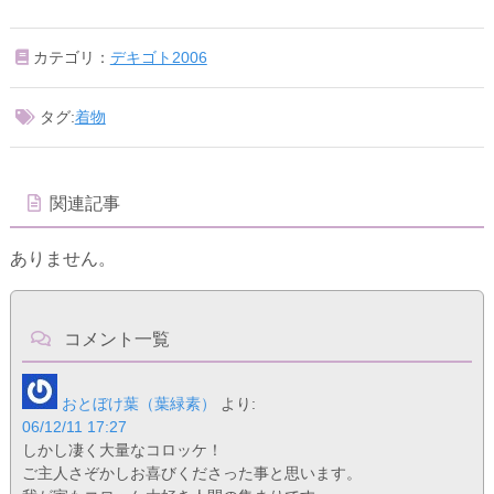
カテゴリ：
デキゴト2006
タグ:
着物
関連記事
ありません。
コメント一覧
おとぼけ葉（葉緑素）
より:
06/12/11 17:27
しかし凄く大量なコロッケ！
ご主人さぞかしお喜びくださった事と思います。