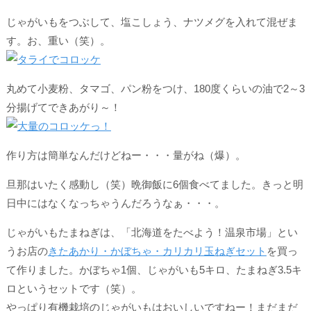
じゃがいもをつぶして、塩こしょう、ナツメグを入れて混ぜま
す。お、重い（笑）。
丸めて小麦粉、タマゴ、パン粉をつけ、180度くらいの油で2～3
分揚げてできあがり～！
作り方は簡単なんだけどねー・・・量がね（爆）。
旦那はいたく感動し（笑）晩御飯に6個食べてました。きっと明
日中にはなくなっちゃうんだろうなぁ・・・。
じゃがいもたまねぎは、「北海道をたべよう！温泉市場」とい
うお店の
きたあかり・かぼちゃ・カリカリ玉ねぎセット
を買っ
て作りました。かぼちゃ1個、じゃがいも5キロ、たまねぎ3.5キ
ロというセットです（笑）。
やっぱり有機栽培のじゃがいもはおいしいですねー！まだまだ