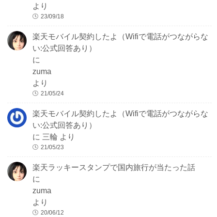
より
23/09/18
楽天モバイル契約したよ（Wifiで電話がつながらな
い:公式回答あり）
に
zuma
より
21/05/24
楽天モバイル契約したよ（Wifiで電話がつながらな
い:公式回答あり）
に
三輪
より
21/05/23
楽天ラッキースタンプで国内旅行が当たった話
に
zuma
より
20/06/12