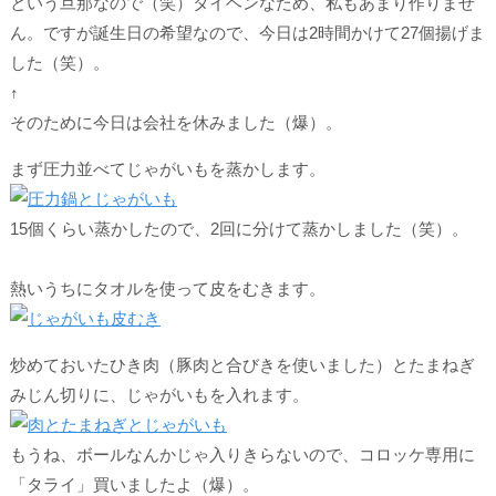
という旦那なので（笑）タイヘンなため、私もあまり作りませ
ん。ですが誕生日の希望なので、今日は2時間かけて
27個
揚げま
した（笑）。
↑
そのために今日は会社を休みました（爆）。
まず圧力並べてじゃがいもを蒸かします。
15個くらい蒸かしたので、2回に分けて蒸かしました（笑）。
熱いうちにタオルを使って皮をむきます。
炒めておいたひき肉（豚肉と合びきを使いました）とたまねぎ
みじん切りに、じゃがいもを入れます。
もうね、ボールなんかじゃ入りきらないので、コロッケ専用に
「タライ」買いましたよ（爆）。