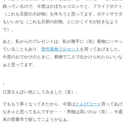
残っているので、今度はかぼちゃコロッケと、フライドポテト
（これも旦那の大好物）を作ろうと思ってます。ポテトサラダ
もいいかな（これも旦那の好物。とにかくイモが好きなよう
で）。
あと、私からのプレゼントは、私が勝手に（笑）着物にハマっ
ていることもあり、
男性着物フルセット
を買ってあげました。
今度のおでかけのときに、着物で二人で出かけられたらいいな
ぁと思ってます。
↑
江原さんぽい色にしてみました（笑）。
でももう寒くなってきたから、今度は
とんびコート
買ってあげ
なきゃと思ってるんですが・・・男物は高いのぉ（笑）。今週
末の骨董市で探してこようかなぁ。