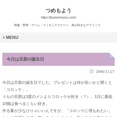
つめもよう
https://tsumemoyou.com/
和服・野球・ゲーム・フィギュアスケート・鳥が好きなアラフィフ。
MENU
今日は旦那の誕生日
2006/11/27
今日は旦那の誕生日でした。プレゼントは何が良いかと聞くと
「コロッケ」
。
うちの旦那は3度のメシよりコロッケが好き（？）。1日に最低
10個は食べるくらい好き。
作る量が少なけりゃいいんですが、「コロッケに埋もれたい」