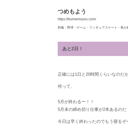
つめもよう
https://tsumemoyou.com/
和服・野球・ゲーム・フィギュアスケート・鳥が
あと2日！
正確には1日と20時間くらいなのだ
何って、
5月が終わるー！！
5月末の締め切り仕事が2本あるのだ
今日は早く終わったのでもう寝るぞ