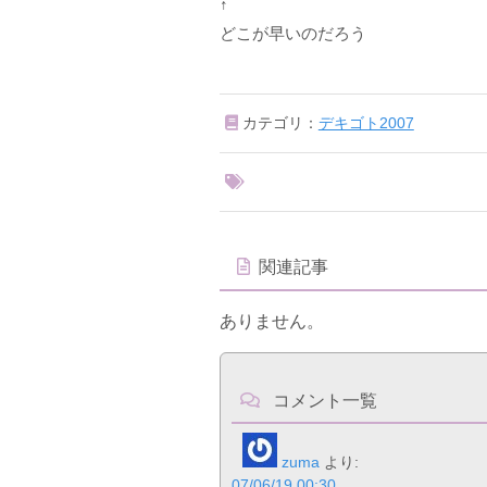
↑
どこが早いのだろう
カテゴリ：
デキゴト2007
関連記事
ありません。
コメント一覧
zuma
より:
07/06/19 00:30