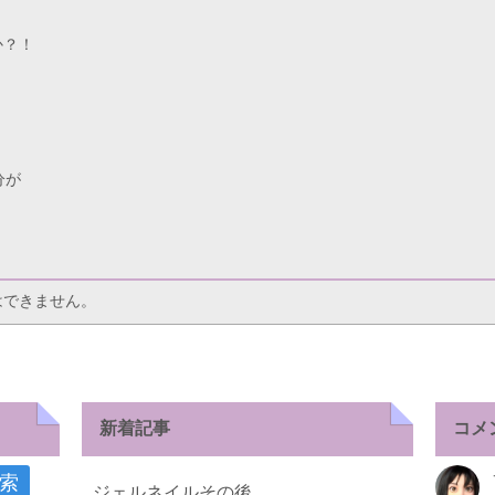
か？！
分が
はできません。
新着記事
コメ
ジェルネイルその後