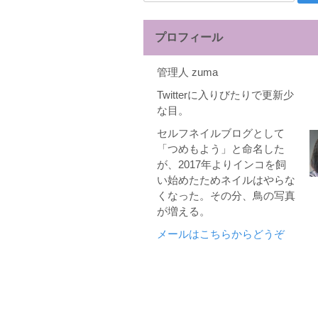
索:
プロフィール
管理人 zuma
Twitterに入りびたりで更新少
な目。
セルフネイルブログとして
「つめもよう」と命名した
が、2017年よりインコを飼
い始めたためネイルはやらな
くなった。その分、鳥の写真
が増える。
メールはこちらからどうぞ