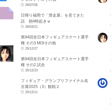
26/07/05
日帰り福岡で「滑走屋」を見てきた
話 朝4時起きｗ
26/03/21
第94回全日本フィギュアスケート選手
権 その3 MOIその他
25/12/27
第94回全日本フィギュアスケート選手
権 その2 試合
25/12/23
フィギュア・グランプリファイナル名
古屋2025（3）観戦２
25/12/11