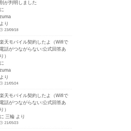
別が判明しました
に
zuma
より
23/09/18
楽天モバイル契約したよ（Wifiで
電話がつながらない:公式回答あ
り）
に
zuma
より
21/05/24
楽天モバイル契約したよ（Wifiで
電話がつながらない:公式回答あ
り）
に
三輪
より
21/05/23