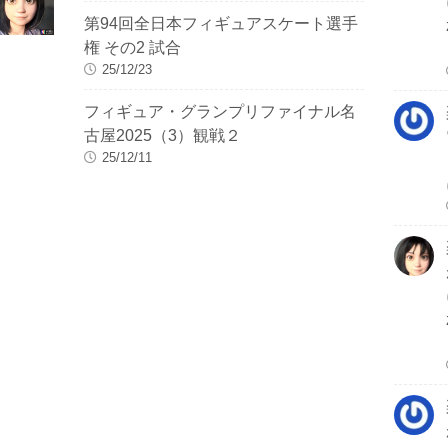
第94回全日本フィギュアスケート選手
権 その2 試合
25/12/23
フィギュア・グランプリファイナル名
古屋2025（3）観戦２
25/12/11