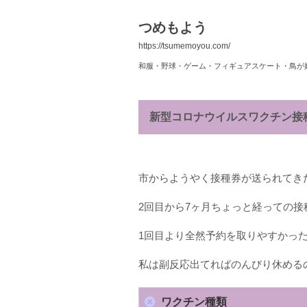
つめもよう
https://tsumemoyou.com/
和服・野球・ゲーム・フィギュアスケート・鳥が
新型コロナウイルスワクチン接
市からようやく接種券が送られてき
2回目から7ヶ月ちょっと経っての接
1回目より全然予約を取りやすかっ
私は副反応出てればのんびり休める
ワクチン種類