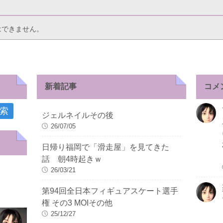
はできません。
新着記事
コメ
ジェルネイルその後
26/07/05
日帰り福岡で「滑走屋」を見てきた
話 朝4時起きｗ
26/03/21
第94回全日本フィギュアスケート選手
権 その3 MOIその他
25/12/27