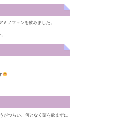
トアミノフェンを飲みました。
か。
す
ほうがつらい。何となく薬を飲まずに