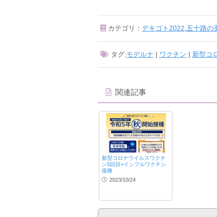
カテゴリ：
デキゴト2022
,
五十路の
タグ:
モデルナ
|
ワクチン
|
新型コ
関連記事
新型コロナウイルスワクチ
ン5回目+インフルワクチン
接種
2023/10/24