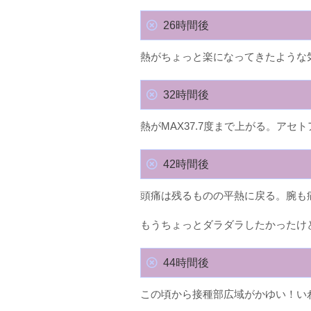
26時間後
熱がちょっと楽になってきたような
32時間後
熱がMAX37.7度まで上がる。ア
42時間後
頭痛は残るものの平熱に戻る。腕も
もうちょっとダラダラしたかったけ
44時間後
この頃から接種部広域がかゆい！い