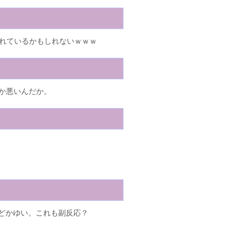
壊れているかもしれないｗｗｗ
だか悪いんだか。
どかゆい。これも副反応？