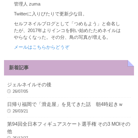
管理人 zuma
Twitterに入りびたりで更新少な目。
セルフネイルブログとして「つめもよう」と命名し
たが、2017年よりインコを飼い始めたためネイルは
やらなくなった。その分、鳥の写真が増える。
メールはこちらからどうぞ
新着記事
ジェルネイルその後
26/07/05
日帰り福岡で「滑走屋」を見てきた話 朝4時起きｗ
26/03/21
第94回全日本フィギュアスケート選手権 その3 MOIその
他