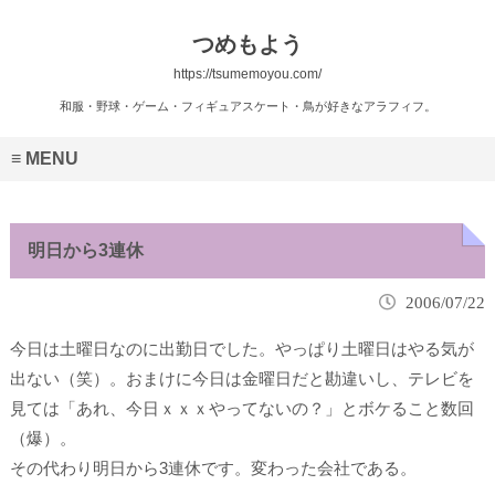
つめもよう
https://tsumemoyou.com/
和服・野球・ゲーム・フィギュアスケート・鳥が好きなアラフィフ。
MENU
明日から3連休
2006/07/22
今日は土曜日なのに出勤日でした。やっぱり土曜日はやる気が
出ない（笑）。おまけに今日は金曜日だと勘違いし、テレビを
見ては「あれ、今日ｘｘｘやってないの？」とボケること数回
（爆）。
その代わり明日から3連休です。変わった会社である。