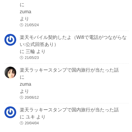
に
zuma
より
21/05/24
楽天モバイル契約したよ（Wifiで電話がつながらな
い:公式回答あり）
に
三輪
より
21/05/23
楽天ラッキースタンプで国内旅行が当たった話
に
zuma
より
20/06/12
楽天ラッキースタンプで国内旅行が当たった話
に
ユキ
より
20/04/04