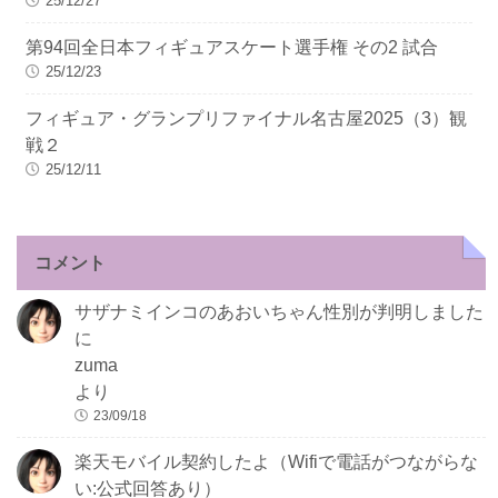
25/12/27
第94回全日本フィギュアスケート選手権 その2 試合
25/12/23
フィギュア・グランプリファイナル名古屋2025（3）観
戦２
25/12/11
コメント
サザナミインコのあおいちゃん性別が判明しました
に
zuma
より
23/09/18
楽天モバイル契約したよ（Wifiで電話がつながらな
い:公式回答あり）