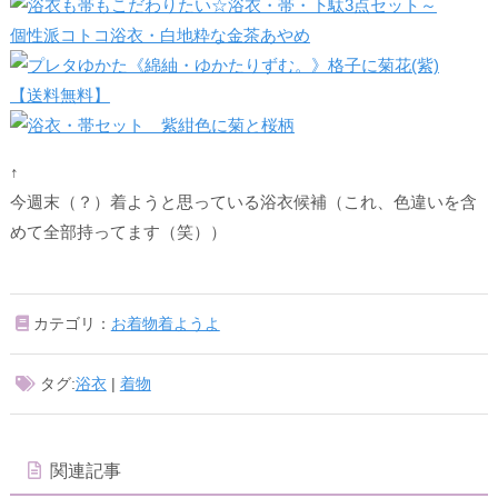
↑
今週末（？）着ようと思っている浴衣候補（これ、色違いを含
めて全部持ってます（笑））
カテゴリ：
お着物着ようよ
タグ:
浴衣
|
着物
関連記事