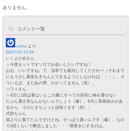
ありません。
コメント一覧
zuma
より:
06/07/24 23:04
いくよひめさん
＞今度セットでオソロでお会いしたいですね！
おお、いいですね。で、浅草でも案内してくだされー（それまで
にもう少し着姿をきちんとできるようにしなければ・・・）。そ
ういえば、まだあの帯、かがってません（笑）。
パフィさん
＞3日に1回は着ないとこの夏にすべての浴衣に袖を通せない
たぶん通す気なんかないんでしょう（爆）。8月に長期休みがあ
るから、そのときちょっと頑張ります（笑）。
式部ちゃん
湯上りに着てたんですけどね、やっぱり暑いんです（爆）。なの
で4回くらいで断念しました・・・寝巻きにするのは。