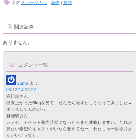
タグ:
ミュージカル
|
着物
|
福袋
関連記事
ありません。
コメント一覧
zuma
より:
06/12/14 00:27
麻紀恵さん
出来上がったBlogを見て、だんだん恥ずかしくなってきました←
ポーズしてんのがっ。
有瑠璃さん
レミゼ、チケット発売時期になったらまた連絡しますわ。だれか
見たい希望のキャストがいたら教えてねー。わたしゃ一応今井さ
んがいい（笑）。