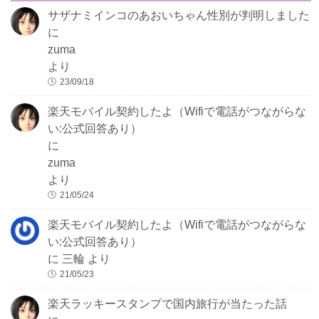
サザナミインコのあおいちゃん性別が判明しました
に
zuma
より
23/09/18
楽天モバイル契約したよ（Wifiで電話がつながらな
い:公式回答あり）
に
zuma
より
21/05/24
楽天モバイル契約したよ（Wifiで電話がつながらな
い:公式回答あり）
に
三輪
より
21/05/23
楽天ラッキースタンプで国内旅行が当たった話