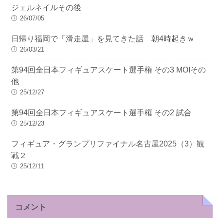
ジェルネイルその後
26/07/05
日帰り福岡で「滑走屋」を見てきた話 朝4時起きｗ
26/03/21
第94回全日本フィギュアスケート選手権 その3 MOIその
他
25/12/27
第94回全日本フィギュアスケート選手権 その2 試合
25/12/23
フィギュア・グランプリファイナル名古屋2025（3）観
戦２
25/12/11
コメント