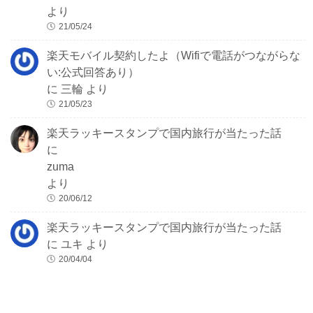
より
21/05/24
楽天モバイル契約したよ（Wifiで電話がつながらな
い:公式回答あり）
に
三輪
より
21/05/23
楽天ラッキースタンプで国内旅行が当たった話
に
zuma
より
20/06/12
楽天ラッキースタンプで国内旅行が当たった話
に
ユキ
より
20/04/04