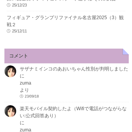
25/12/23
フィギュア・グランプリファイナル名古屋2025（3）観
戦２
25/12/11
コメント
サザナミインコのあおいちゃん性別が判明しました
に
zuma
より
23/09/18
楽天モバイル契約したよ（Wifiで電話がつながらな
い:公式回答あり）
に
zuma