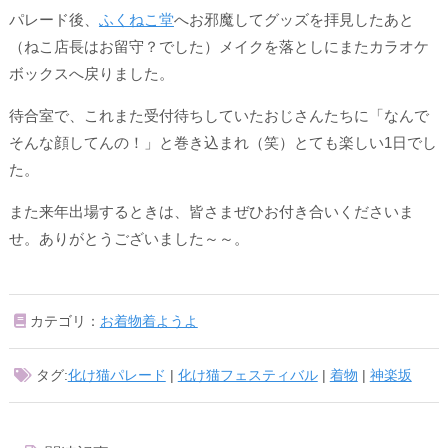
パレード後、
ふくねこ堂
へお邪魔してグッズを拝見したあと
（ねこ店長はお留守？でした）メイクを落としにまたカラオケ
ボックスへ戻りました。
待合室で、これまた受付待ちしていたおじさんたちに「なんで
そんな顔してんの！」と巻き込まれ（笑）とても楽しい1日でし
た。
また来年出場するときは、皆さまぜひお付き合いくださいま
せ。ありがとうございました～～。
カテゴリ：
お着物着ようよ
タグ:
化け猫パレード
|
化け猫フェスティバル
|
着物
|
神楽坂