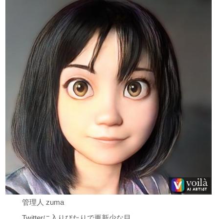
管理人 zuma
Twitterに入りびたりで更新少な目。