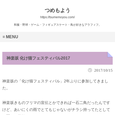
つめもよう
https://tsumemoyou.com/
和服・野球・ゲーム・フィギュアスケート・鳥が好きなアラフィフ。
MENU
神楽坂 化け猫フェスティバル2017
2017/10/15
神楽坂の「化け猫フェスティバル」2年ぶりに参加してきまし
た。
神楽坂きものフリマの宣伝とかできれば一石二鳥だったんです
けど、あいにくの雨でとてもじゃないがチラシ持ってたとして