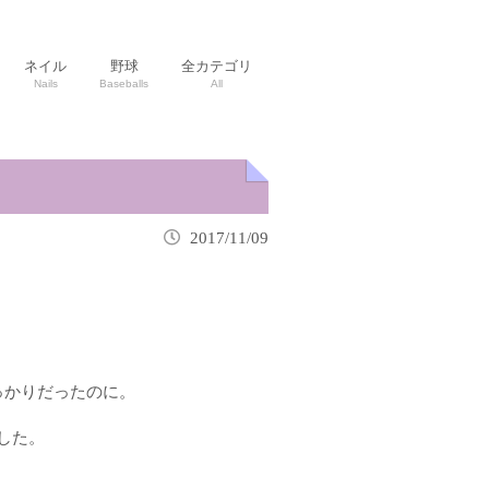
ネイル
野球
全カテゴリ
Nails
Baseballs
All
2017/11/09
っかりだったのに。
した。