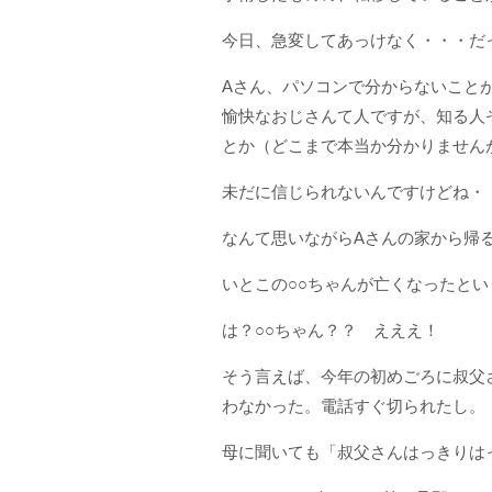
今日、急変してあっけなく・・・だ
Aさん、パソコンで分からないこと
愉快なおじさんて人ですが、知る人
とか（どこまで本当か分かりません
未だに信じられないんですけどね・
なんて思いながらAさんの家から帰
いとこの○○ちゃんが亡くなったとい
は？○○ちゃん？？ えええ！
そう言えば、今年の初めごろに叔父
わなかった。電話すぐ切られたし。
母に聞いても「叔父さんはっきりは