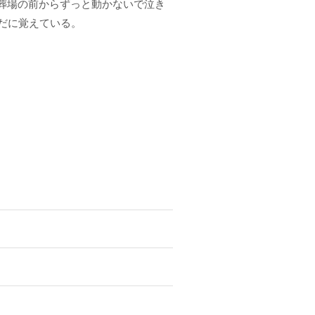
火葬場の前からずっと動かないで泣き
だに覚えている。