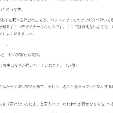
ったそうです。
があると我々を呼び出しては、パソコンそっちのけでギター弾いて
ぞ知るすごいデザイナーさんなのです。ここでは言えないような、
が）よく聞きました。
・・。
ると、私の実家から電話。
う喪中はがきが届いた！！とのこと。（57歳）
さんから間違い電話が来て、それらしきことを言っていた気がする
っきり言わないんだよ」と言うので、われわれが行かなくてもいい