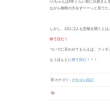
○○ちゃんは5年くらい前に旦那さ
ながら御棺の方をずーーっと見てた
しかし、1日に2人も悲報を聞くとは
何て日だ！
ついでに言わせてもらえば、フィギ
もうほんとに
何て日だ！！！
カテゴリ：
デキゴト2017