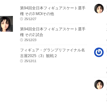
第94回全日本フィギュアスケート選手
権 その3 MOIその他
25/12/27
第94回全日本フィギュアスケート選手
権 その2 試合
25/12/23
フィギュア・グランプリファイナル名
古屋2025（3）観戦２
25/12/11