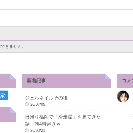
はできません。
新着記事
コメ
ジェルネイルその後
26/07/05
日帰り福岡で「滑走屋」を見てきた
話 朝4時起きｗ
26/03/21