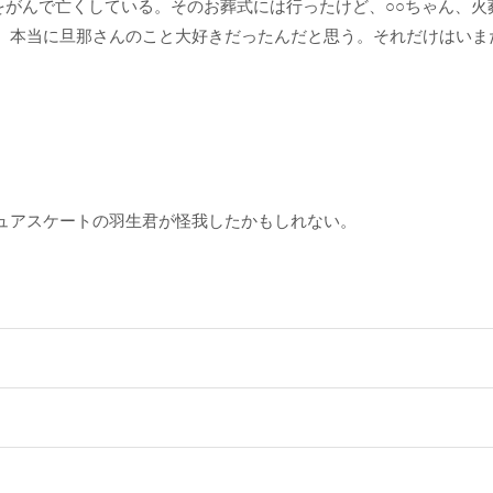
んをがんで亡くしている。そのお葬式には行ったけど、○○ちゃん、
。本当に旦那さんのこと大好きだったんだと思う。それだけはいま
。
ュアスケートの羽生君が怪我したかもしれない。