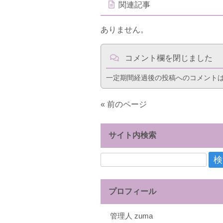
関連記事
ありません。
コメント欄を閉じました
一定期間経過後の投稿へのコメント
« 前のページ
サイト内検索
検
索:
プロフィール
管理人 zuma