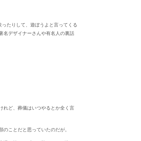
歌ったりして、遊ぼうよと言ってくる
著名デザイナーさんや有名人の裏話
けれど、葬儀はいつやるとか全く言
類のことだと思っていたのだが。