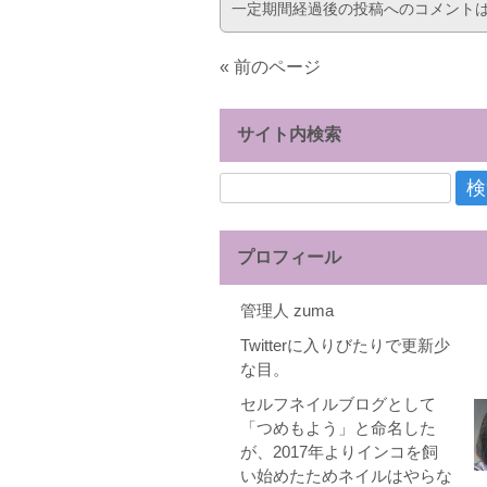
一定期間経過後の投稿へのコメント
« 前のページ
サイト内検索
検
索:
プロフィール
管理人 zuma
Twitterに入りびたりで更新少
な目。
セルフネイルブログとして
「つめもよう」と命名した
が、2017年よりインコを飼
い始めたためネイルはやらな