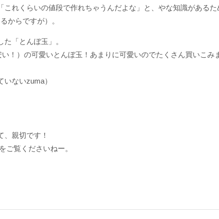
「これくらいの値段で作れちゃうんだよな」と、やな知識があるた
あるからですが）。
した「とんぼ玉」。
安い！）の可愛いとんぼ玉！あまりに可愛いのでたくさん買いこみ
いないzuma）
て、親切です！
をご覧くださいねー。