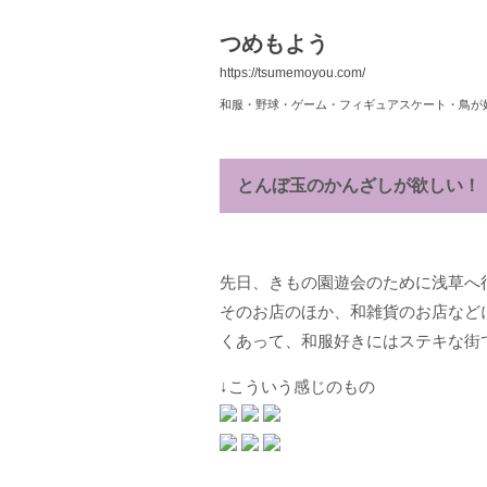
つめもよう
https://tsumemoyou.com/
和服・野球・ゲーム・フィギュアスケート・鳥が
とんぼ玉のかんざしが欲しい！
先日、きもの園遊会のために浅草へ
そのお店のほか、和雑貨のお店など
くあって、和服好きにはステキな街
↓こういう感じのもの