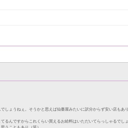
んでしょうねぇ。そうかと思えば仙臺屋みたいに訳分からず安い店もあ
してるんですからこれくらい買えるお給料はいただいてらっしゃるでし
と思うこともあり（笑）。