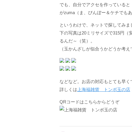
でも、自分でアクセを作っていると
がzuma（ま、びんぼー＆ケチでも
というわけで、ネットで探してみま
下の写真は
20ミリサイズで315円
（
るんだ～（笑）。
（玉かんざしが似合うかどうか考えて
などなど。お店の対応もとても早く
詳しくは
上海福雑貨 トンボ玉の店
QRコードはこちらからどうぞ