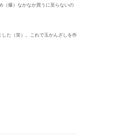
め（爆）なかなか買うに至らないの
ました（笑）。これで玉かんざしを作