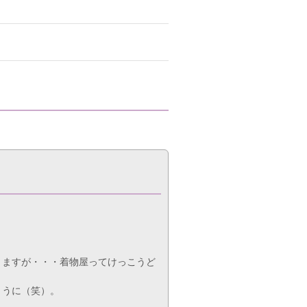
りますが・・・着物屋ってけっこうど
ょうに（笑）。