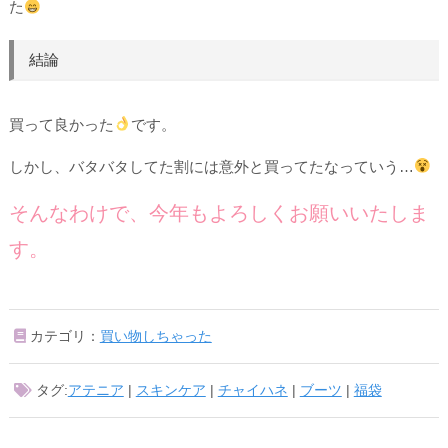
た
結論
買って良かった
です。
しかし、バタバタしてた割には意外と買ってたなっていう…
そんなわけで、今年もよろしくお願いいたしま
す。
カテゴリ：
買い物しちゃった
タグ:
アテニア
|
スキンケア
|
チャイハネ
|
ブーツ
|
福袋