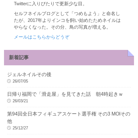
Twitterに入りびたりで更新少な目。
セルフネイルブログとして「つめもよう」と命名し
たが、2017年よりインコを飼い始めたためネイルは
やらなくなった。その分、鳥の写真が増える。
メールはこちらからどうぞ
新着記事
ジェルネイルその後
26/07/05
日帰り福岡で「滑走屋」を見てきた話 朝4時起きｗ
26/03/21
第94回全日本フィギュアスケート選手権 その3 MOIその
他
25/12/27