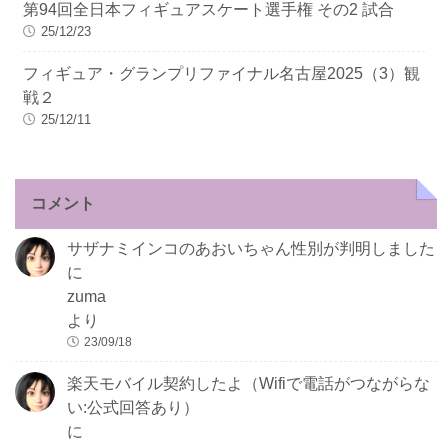
第94回全日本フィギュアスケート選手権 その2 試合
25/12/23
フィギュア・グランプリファイナル名古屋2025（3）観
戦２
25/12/11
コメント
サザナミインコのあおいちゃん性別が判明しました
に
zuma
より
23/09/18
楽天モバイル契約したよ（Wifiで電話がつながらな
い:公式回答あり）
に