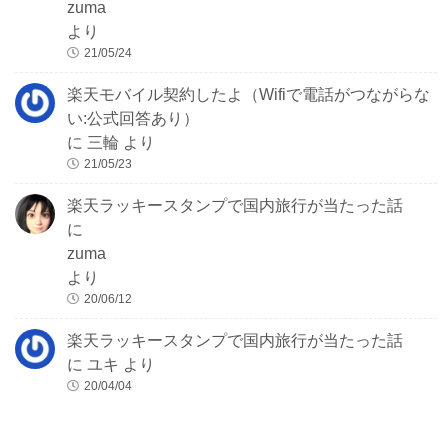
zuma
より
21/05/24
楽天モバイル契約したよ（Wifiで電話がつながらな
い:公式回答あり）
に
三輪
より
21/05/23
楽天ラッキースタンプで国内旅行が当たった話
に
zuma
より
20/06/12
楽天ラッキースタンプで国内旅行が当たった話
に
ユキ
より
20/04/04