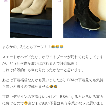
まさかの、2足ともブーツ！！
スエードがハゲてたり、ホワイトブーツが汚れてたりしてます
が、どうせ何度か履けば汚れるんで許容範囲！
これは値段的にも当たりだったかなーと思います。
あとは下着福袋なんかも買いましたが、BBAの下着見ても気持
ち悪いと思うので載せません
可愛いデザインの下着はいいけど、BBAになるといろいろ重力
に負けるので
肩ひもが細い下着はもう卒業かなぁと思いまし