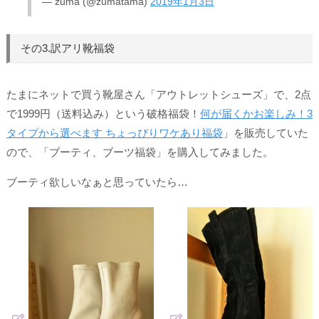
— zuma (@zumatama)
2019年1月3日
その3.訳アリ靴福袋
たまにネットで買う靴屋さん「アウトレットシューズ」で、2点
で1999円（送料込み）という破格福袋！
何が届くかお楽しみ！3
タイプから選べます ちょっぴりワケあり福袋
」を販売していた
ので、「ブーティ、ブーツ福袋」を購入してみました。
ブーティ欲しいなぁと思っていたら…