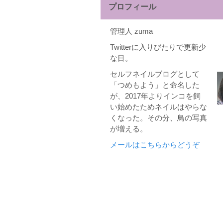
プロフィール
管理人 zuma
Twitterに入りびたりで更新少
な目。
セルフネイルブログとして
「つめもよう」と命名した
が、2017年よりインコを飼
い始めたためネイルはやらな
くなった。その分、鳥の写真
が増える。
メールはこちらからどうぞ