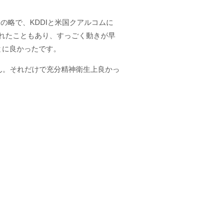
ム）の略で、KDDIと米国クアルコムに
れたこともあり、すっごく動きが早
とに良かったです。
せん。それだけで充分精神衛生上良かっ