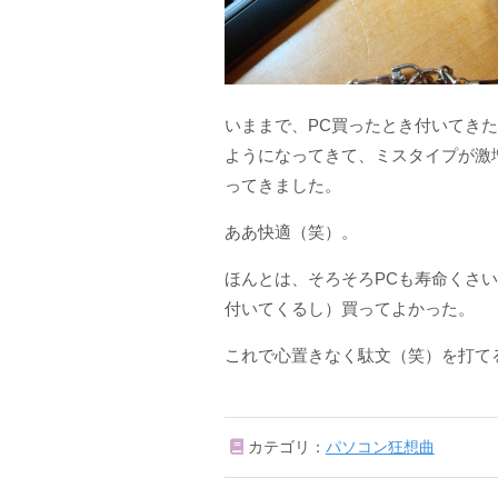
いままで、PC買ったとき付いてき
ようになってきて、ミスタイプが激
ってきました。
ああ快適（笑）。
ほんとは、そろそろPCも寿命くさ
付いてくるし）買ってよかった。
これで心置きなく駄文（笑）を打て
カテゴリ：
パソコン狂想曲