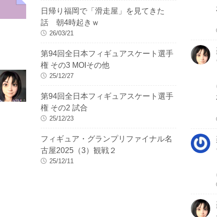
日帰り福岡で「滑走屋」を見てきた
話 朝4時起きｗ
26/03/21
第94回全日本フィギュアスケート選手
権 その3 MOIその他
25/12/27
第94回全日本フィギュアスケート選手
権 その2 試合
25/12/23
フィギュア・グランプリファイナル名
古屋2025（3）観戦２
25/12/11