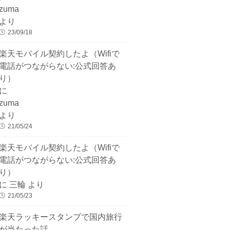
zuma
より
23/09/18
楽天モバイル契約したよ（Wifiで
電話がつながらない:公式回答あ
り）
に
zuma
より
21/05/24
楽天モバイル契約したよ（Wifiで
電話がつながらない:公式回答あ
り）
に
三輪
より
21/05/23
楽天ラッキースタンプで国内旅行
が当たった話