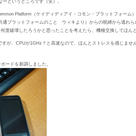
なーというところです（笑）。
Common Platform（ケイディディアイ・コモン・プラットフォー
共通プラットフォームのこと ウィキより）からの呪縛から逃れら
を何度破壊したろうかと思ったことを考えたら、機種交換してほん
いですが、CPUが1GHz？と高速なので、ほんとストレスを感じま
ーボードを新調しました。