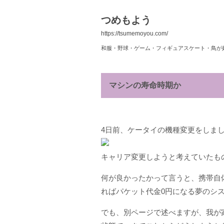
つめもよう
https://tsumemoyou.com/
和服・野球・ゲーム・フィギュアスケート・鳥が
マシンの寿命時期か
4日前、ケータイの機種変更をしま
キャリア変更しようと考えていたもの
何が良かったかって言うと、携帯自体に
ればパケット代金0円になる夢のシ
でも、別ページで述べますが、我が