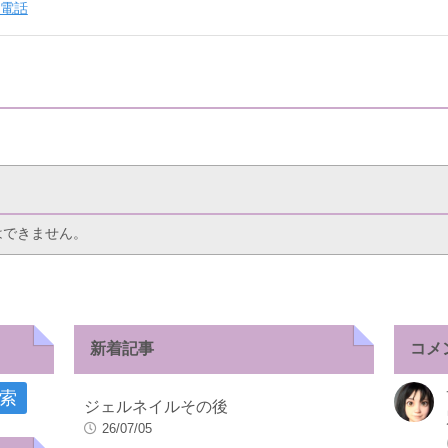
電話
はできません。
新着記事
コメ
ジェルネイルその後
26/07/05