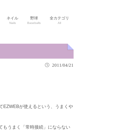
ネイル
野球
全カテゴリ
Nails
Baseballs
All
2011/04/21
してEZWEBが使えるという、うまくや
てもうまく「常時接続」にならない