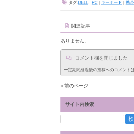
タグ:
DELL
|
PC
|
キーボード
|
携帯
関連記事
ありません。
コメント欄を閉じました
一定期間経過後の投稿へのコメント
« 前のページ
サイト内検索
検
索: