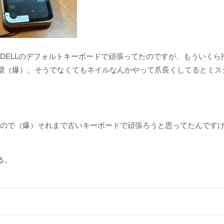
たDELLのデフォルトキーボードで頑張ってたのですが、もういく
増（爆）。そうでなくてもネイルなんかやって爪長くしてるとミス
いので（爆）それまで古いキーボードで頑張ろうと思ってたんですけ
る。