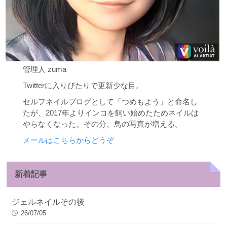
管理人 zuma
Twitterに入りびたりで更新少な目。
セルフネイルブログとして「つめもよう」と命名し
たが、2017年よりインコを飼い始めたためネイルは
やらなくなった。その分、鳥の写真が増える。
メールはこちらからどうぞ
新着記事
ジェルネイルその後
26/07/05