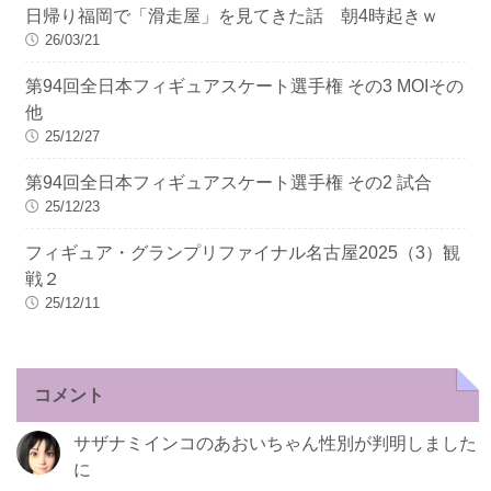
日帰り福岡で「滑走屋」を見てきた話 朝4時起きｗ
26/03/21
第94回全日本フィギュアスケート選手権 その3 MOIその
他
25/12/27
第94回全日本フィギュアスケート選手権 その2 試合
25/12/23
フィギュア・グランプリファイナル名古屋2025（3）観
戦２
25/12/11
コメント
サザナミインコのあおいちゃん性別が判明しました
に