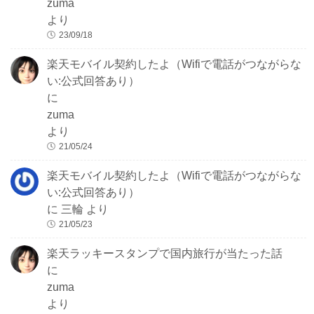
zuma
より
23/09/18
楽天モバイル契約したよ（Wifiで電話がつながらな
い:公式回答あり）
に
zuma
より
21/05/24
楽天モバイル契約したよ（Wifiで電話がつながらな
い:公式回答あり）
に
三輪
より
21/05/23
楽天ラッキースタンプで国内旅行が当たった話
に
zuma
より