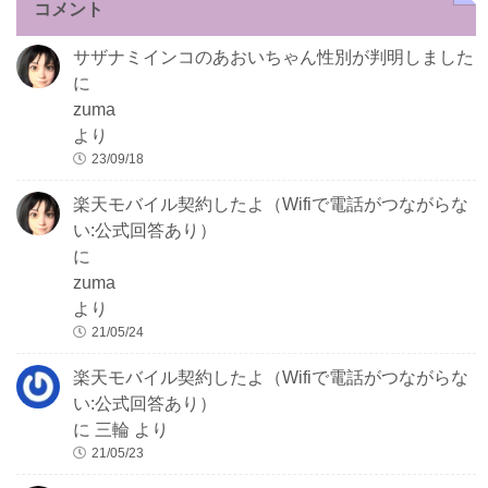
コメント
サザナミインコのあおいちゃん性別が判明しました
に
zuma
より
23/09/18
楽天モバイル契約したよ（Wifiで電話がつながらな
い:公式回答あり）
に
zuma
より
21/05/24
楽天モバイル契約したよ（Wifiで電話がつながらな
い:公式回答あり）
に
三輪
より
21/05/23