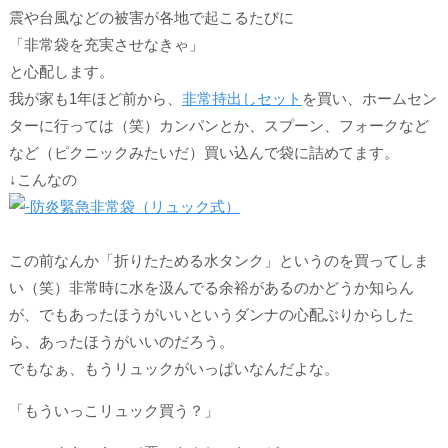
震や台風などの被害が各地で起こるたびに
「非常袋を充実させなきゃ」
と心配します。
我が家も1年ほど前から、
非常持出しセット
を買い、ホームセン
ターに行っては（笑）カンパンとか、スプーン、フォークなど
など（
ピクニックみたいだ
）買い込んで袋に詰めてます。
↓こんなの
この前なんか「折りたためる水タンク」というのを買ってしま
い（笑）非常時に水を汲んでる余裕があるのかどうか知らん
が、でもあったほうがいいというダンナの心配ぶりからした
ら、あったほうがいいのだろう。
でもなぁ、
もうリュックがいっぱいなんだよな。
「もういっこリュック買う？」