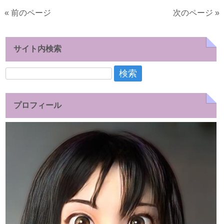
« 前のページ
次のページ »
サイト内検索
検
索:
プロフィール