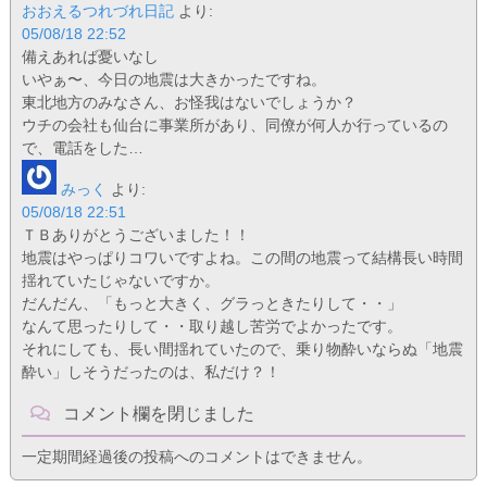
おおえるつれづれ日記
より:
05/08/18 22:52
備えあれば憂いなし
いやぁ〜、今日の地震は大きかったですね。
東北地方のみなさん、お怪我はないでしょうか？
ウチの会社も仙台に事業所があり、同僚が何人か行っているの
で、電話をした…
みっく
より:
05/08/18 22:51
ＴＢありがとうございました！！
地震はやっぱりコワいですよね。この間の地震って結構長い時間
揺れていたじゃないですか。
だんだん、「もっと大きく、グラっときたりして・・」
なんて思ったりして・・取り越し苦労でよかったです。
それにしても、長い間揺れていたので、乗り物酔いならぬ「地震
酔い」しそうだったのは、私だけ？！
コメント欄を閉じました
一定期間経過後の投稿へのコメントはできません。