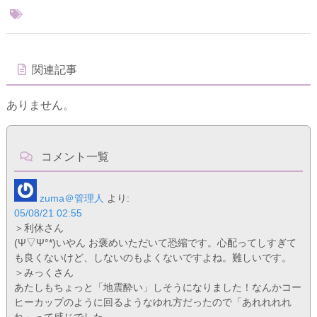
関連記事
ありません。
コメント一覧
zuma＠管理人
より:
05/08/21 02:55
＞利休さん
(Ψ▽Ψ°*)いやん お褒めいただいて恐縮です。心配ってしすぎて
も良くないけど、しないのもよくないですよね。難しいです。
＞みっくさん
あたしもちょっと「地震酔い」しそうになりました！なんかコー
ヒーカップのように回るようなゆれ方だったので「あれれれれ
れ」って感じでした。