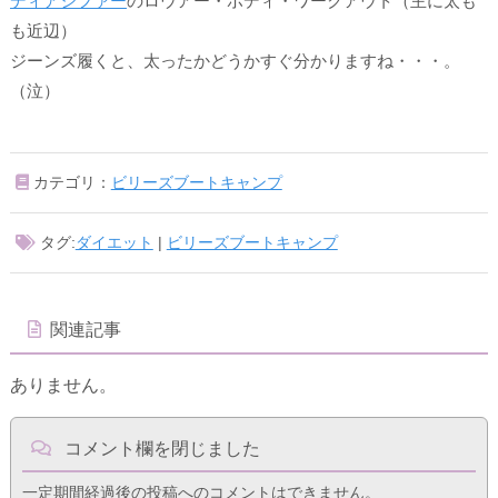
ディアシファー
のロウアー・ボディ・ワークアウト（主に太も
も近辺）
ジーンズ履くと、太ったかどうかすぐ分かりますね・・・。
（泣）
カテゴリ：
ビリーズブートキャンプ
タグ:
ダイエット
|
ビリーズブートキャンプ
関連記事
ありません。
コメント欄を閉じました
一定期間経過後の投稿へのコメントはできません。