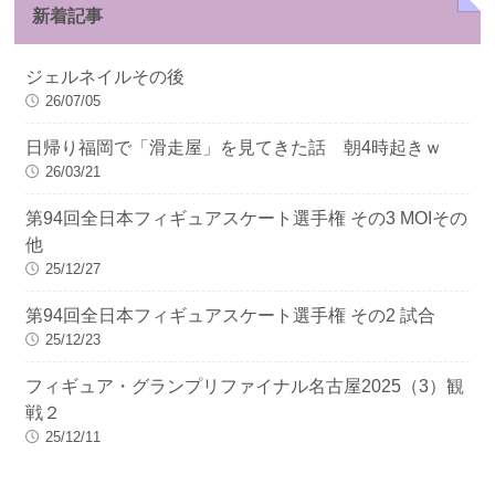
新着記事
ジェルネイルその後
26/07/05
日帰り福岡で「滑走屋」を見てきた話 朝4時起きｗ
26/03/21
第94回全日本フィギュアスケート選手権 その3 MOIその
他
25/12/27
第94回全日本フィギュアスケート選手権 その2 試合
25/12/23
フィギュア・グランプリファイナル名古屋2025（3）観
戦２
25/12/11