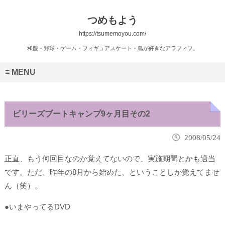
つめもよう
https://tsumemoyou.com/
和服・野球・ゲーム・フィギュアスケート・鳥が好きなアラフィフ。
MENU
ビリーズブートキャンプ9ヶ月目その2
2008/05/24
正直、もう何回目なのか覚えてないので、実施期間とかも適当
です。ただ、昨年の8月から始めた、ということしか覚えてませ
ん（笑）。
●いまやってるDVD