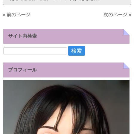
« 前のページ
次のページ »
サイト内検索
検
索:
プロフィール