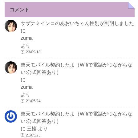
コメント
サザナミインコのあおいちゃん性別が判明しました
に
zuma
より
23/09/18
楽天モバイル契約したよ（Wifiで電話がつながらな
い:公式回答あり）
に
zuma
より
21/05/24
楽天モバイル契約したよ（Wifiで電話がつながらな
い:公式回答あり）
に
三輪
より
21/05/23