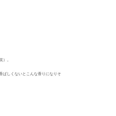
（笑）。
香ばしくないとこんな香りになりそ