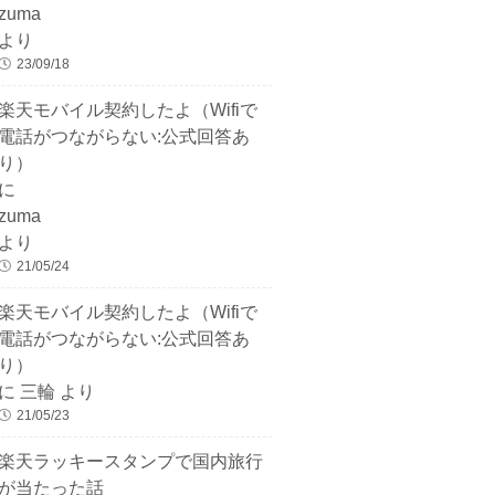
zuma
より
23/09/18
楽天モバイル契約したよ（Wifiで
電話がつながらない:公式回答あ
り）
に
zuma
より
21/05/24
楽天モバイル契約したよ（Wifiで
電話がつながらない:公式回答あ
り）
に
三輪
より
21/05/23
楽天ラッキースタンプで国内旅行
が当たった話