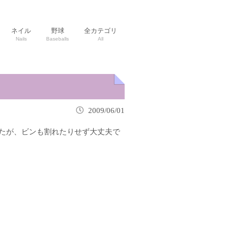
ネイル
野球
全カテゴリ
Nails
Baseballs
All
2009/06/01
したが、ビンも割れたりせず大丈夫で