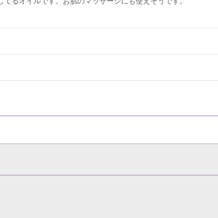
してるオイルです。お肌のマッサージにも使えそうです。