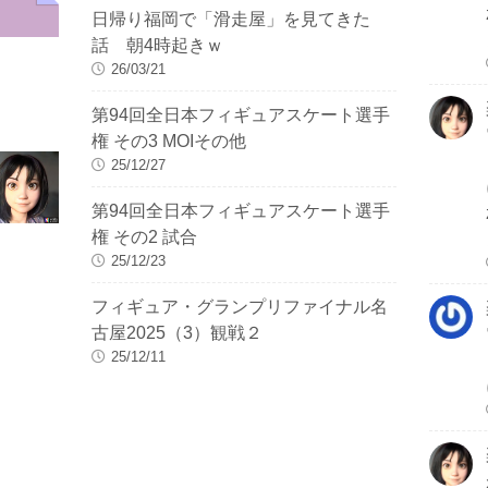
日帰り福岡で「滑走屋」を見てきた
話 朝4時起きｗ
26/03/21
第94回全日本フィギュアスケート選手
権 その3 MOIその他
25/12/27
第94回全日本フィギュアスケート選手
権 その2 試合
25/12/23
フィギュア・グランプリファイナル名
古屋2025（3）観戦２
25/12/11