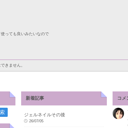
て使っても良いみたいなので
。
はできません。
新着記事
コメ
ジェルネイルその後
26/07/05