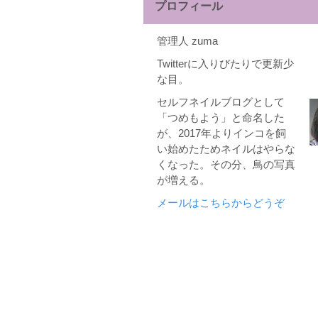
プロフィール
管理人 zuma
Twitterに入りびたりで更新少
な目。
セルフネイルブログとして
「つめもよう」と命名した
が、2017年よりインコを飼
い始めたためネイルはやらな
くなった。その分、鳥の写真
が増える。
メールはこちらからどうぞ