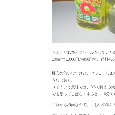
ちょうど15%オフセールをしていた
100mlで1,000円が850円で、送
肝心の匂いですけど、けっこーしま
うな（笑）。
（そういう意味では、DSで買える
でも塗ってしばらくすると（10分
これから梅雨なので、においの気に