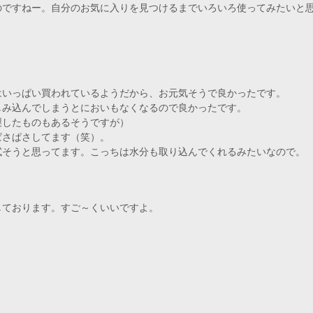
のですねー。自分のお気に入りを見つけるまでいろいろ使ってみたいと
はいっぱい買われているようだから、お元気そうで良かったです。
しみ込んでしまうとにおいもなくなるので良かったです。
製したものもあるそうですが）
ぱさぱさしてます（笑）。
試そうと思ってます。こっちは水分も取り込んでくれるみたいなので。
しております。すご～くいいですよ。