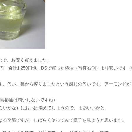
ので、お安く買えました。
料400円 合計1,250円也。DSで買った椿油（写真右側）より安いです
す、匂い。種から搾りましたという感じの匂いです。アーモンドが
大島椿油は匂いしないですね）
くらいかな）においは消えてしまうので、まあいいかと。
なる季節ですが、しばらく使ってみて様子を見ようと思います。