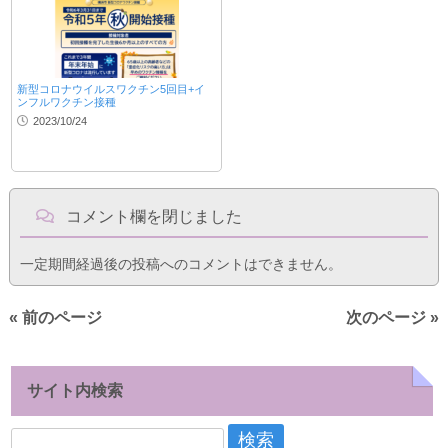
新型コロナウイルスワクチン5回目+イ
ンフルワクチン接種
2023/10/24
コメント欄を閉じました
一定期間経過後の投稿へのコメントはできません。
« 前のページ
次のページ »
サイト内検索
検