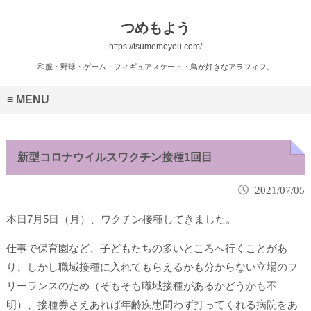
つめもよう
https://tsumemoyou.com/
和服・野球・ゲーム・フィギュアスケート・鳥が好きなアラフィフ。
MENU
新型コロナウイルスワクチン接種1回目
2021/07/05
本日7月5日（月）、ワクチン接種してきました。
仕事で保育園など、子どもたちの多いところへ行くことがあ
り、しかし職域接種に入れてもらえるかも分からない立場のフ
リーランスのため（そもそも職域接種があるかどうかも不
明）、接種券さえあれば年齢疾患問わず打ってくれる病院をあ