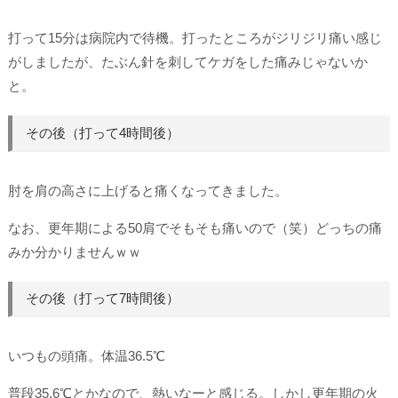
打って15分は病院内で待機。打ったところがジリジリ痛い感じ
がしましたが、たぶん針を刺してケガをした痛みじゃないか
と。
その後（打って4時間後）
肘を肩の高さに上げると痛くなってきました。
なお、更年期による50肩でそもそも痛いので（笑）どっちの痛
みか分かりませんｗｗ
その後（打って7時間後）
いつもの頭痛。体温36.5℃
普段35.6℃とかなので、熱いなーと感じる。しかし更年期の火