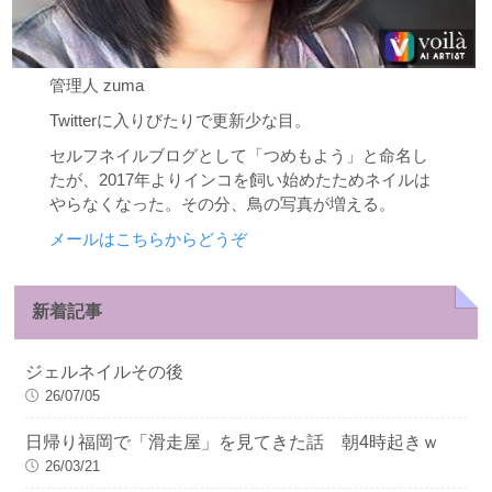
管理人 zuma
Twitterに入りびたりで更新少な目。
セルフネイルブログとして「つめもよう」と命名し
たが、2017年よりインコを飼い始めたためネイルは
やらなくなった。その分、鳥の写真が増える。
メールはこちらからどうぞ
新着記事
ジェルネイルその後
26/07/05
日帰り福岡で「滑走屋」を見てきた話 朝4時起きｗ
26/03/21