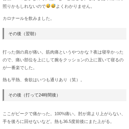
照りかもしれないので
よくわかりません。
カロナールを飲みました。
その後（翌朝）
打った側の肩が痛い。筋肉痛というやつかな？夜は寝辛かった
ので、痛い部位を上にして腕をクッションの上に置いて寝るの
が一番楽でした。
熱も平熱、食欲はいつも通りあり（笑）。
その後（打って24時間後）
ここがピークで痛かった。100%痛い。肘が肩より上がらない、
手を後ろに回せないなど。熱も36.5度前後にまた上がる。