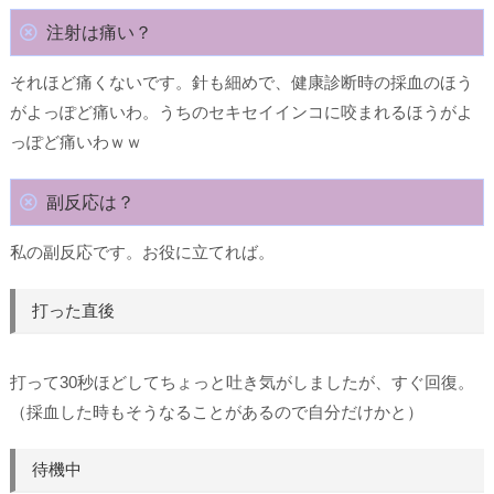
注射は痛い？
それほど痛くないです。針も細めで、健康診断時の採血のほう
がよっぽど痛いわ。うちのセキセイインコに咬まれるほうがよ
っぽど痛いわｗｗ
副反応は？
私の副反応です。お役に立てれば。
打った直後
打って30秒ほどしてちょっと吐き気がしましたが、すぐ回復。
（採血した時もそうなることがあるので自分だけかと）
待機中