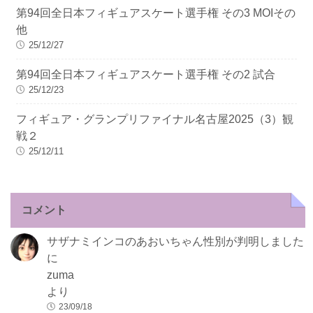
第94回全日本フィギュアスケート選手権 その3 MOIその
他
25/12/27
第94回全日本フィギュアスケート選手権 その2 試合
25/12/23
フィギュア・グランプリファイナル名古屋2025（3）観
戦２
25/12/11
コメント
サザナミインコのあおいちゃん性別が判明しました
に
zuma
より
23/09/18