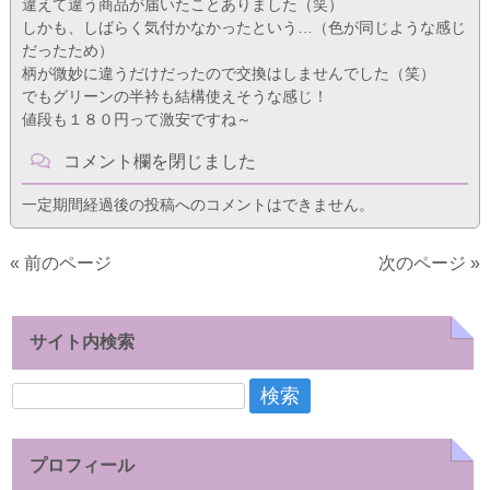
違えて違う商品が届いたことありました（笑）
しかも、しばらく気付かなかったという…（色が同じような感じ
だったため）
柄が微妙に違うだけだったので交換はしませんでした（笑）
でもグリーンの半衿も結構使えそうな感じ！
値段も１８０円って激安ですね～
コメント欄を閉じました
一定期間経過後の投稿へのコメントはできません。
« 前のページ
次のページ »
サイト内検索
検
索:
プロフィール