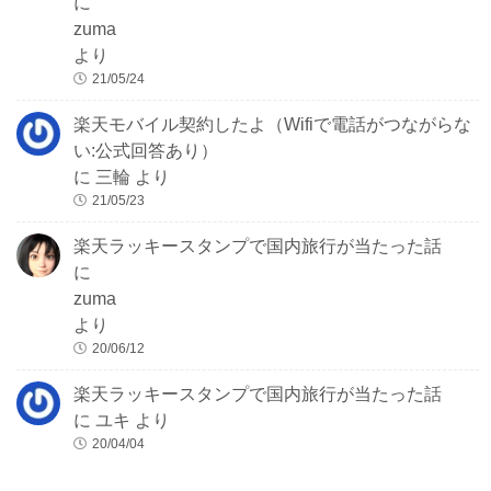
に
zuma
より
21/05/24
楽天モバイル契約したよ（Wifiで電話がつながらな
い:公式回答あり）
に
三輪
より
21/05/23
楽天ラッキースタンプで国内旅行が当たった話
に
zuma
より
20/06/12
楽天ラッキースタンプで国内旅行が当たった話
に
ユキ
より
20/04/04