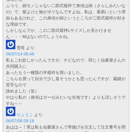
ふつう、絹モノじゃない二部式襦袢て身頃は綿（さらしみたいな
の）で、裾よけと袖がポリなんですよね。私は、着易いという理
由もあるけれど、この身頃が綿というところが二部式襦袢が好き
な理由です。
しかしなんでか、この二部式襦袢Lサイズしか見かけませ
ん・・・Mはないのでしょうかね。
雪苺
より:
06/07/14 08:48
私もこれ欲しかったんですが、チビなので、同じく仙臺屋さんの
共同購入に
あったもう一種類の半襦袢を買いました。
こちらを買って自分で少し直そうかとも思ったんですが、裁縫が
苦手なので
諦めました（笑）
やはり私の（身頃はガーゼみたいな生地です）よりも涼しそうで
すね～～
りょうこ
より:
06/07/08 09:18
あはは～！実は私も仙臺屋さんで帯揚げを注文して注文番号を間