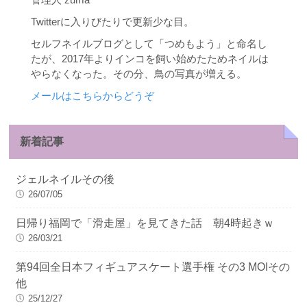
Twitterに入りびたりで更新少な目。
セルフネイルブログとして「つめもよう」と命名し
たが、2017年よりインコを飼い始めたためネイルは
やらなくなった。その分、鳥の写真が増える。
メールはこちらからどうぞ
新着記事
ジェルネイルその後
26/07/05
日帰り福岡で「滑走屋」を見てきた話 朝4時起きｗ
26/03/21
第94回全日本フィギュアスケート選手権 その3 MOIその
他
25/12/27