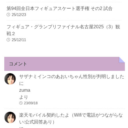
第94回全日本フィギュアスケート選手権 その2 試合
25/12/23
フィギュア・グランプリファイナル名古屋2025（3）観
戦２
25/12/11
コメント
サザナミインコのあおいちゃん性別が判明しました
に
zuma
より
23/09/18
楽天モバイル契約したよ（Wifiで電話がつながらな
い:公式回答あり）