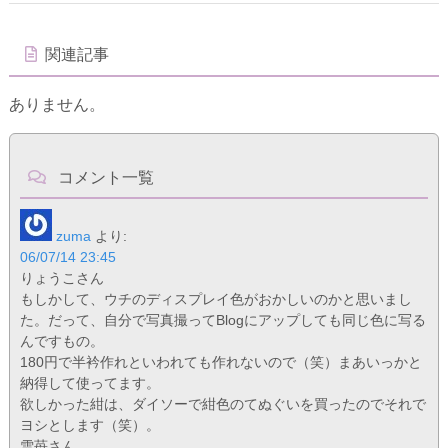
関連記事
ありません。
コメント一覧
zuma
より:
06/07/14 23:45
りょうこさん
もしかして、ウチのディスプレイ色がおかしいのかと思いまし
た。だって、自分で写真撮ってBlogにアップしても同じ色に写る
んですもの。
180円で半衿作れといわれても作れないので（笑）まあいっかと
納得して使ってます。
欲しかった紺は、ダイソーで紺色のてぬぐいを買ったのでそれで
ヨシとします（笑）。
雪苺さん