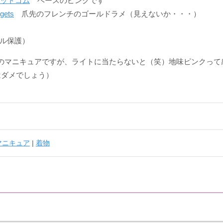
クドットコム
ベースのピンクです
gets
爪先のフレンチのゴールドラメ（見えないか・・・）
ル保護）
のマニキュアですが、ライトに当たらないと（笑）地味ピンクって感
はダメでしょう）
マニキュア
|
着物