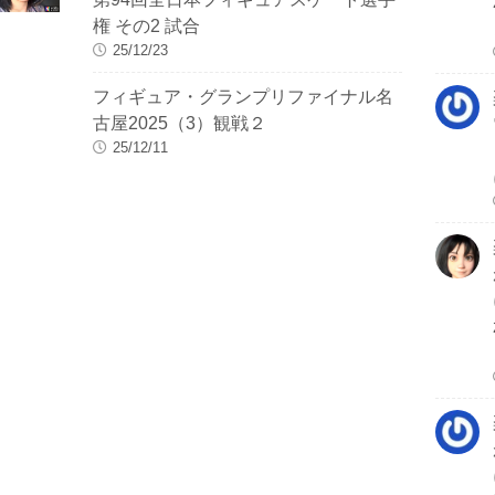
権 その2 試合
25/12/23
フィギュア・グランプリファイナル名
古屋2025（3）観戦２
25/12/11