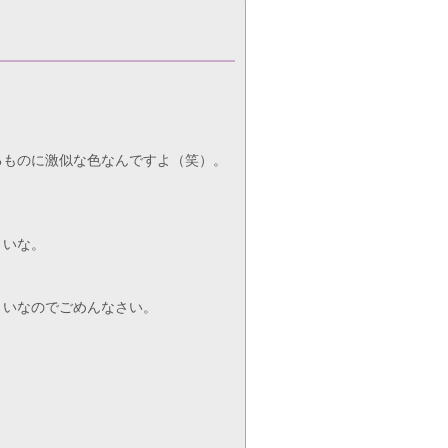
るものに激似な色なんですよ（笑）。
さいな。
まいなのでごめんなさい。