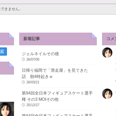
はできません。
新着記事
コメ
ジェルネイルその後
26/07/05
日帰り福岡で「滑走屋」を見てきた
話 朝4時起きｗ
26/03/21
第94回全日本フィギュアスケート選手
権 その3 MOIその他
25/12/27
第94回全日本フィギュアスケート選手