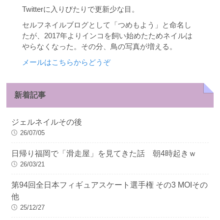
Twitterに入りびたりで更新少な目。
セルフネイルブログとして「つめもよう」と命名し
たが、2017年よりインコを飼い始めたためネイルは
やらなくなった。その分、鳥の写真が増える。
メールはこちらからどうぞ
新着記事
ジェルネイルその後
26/07/05
日帰り福岡で「滑走屋」を見てきた話 朝4時起きｗ
26/03/21
第94回全日本フィギュアスケート選手権 その3 MOIその
他
25/12/27