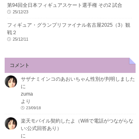
第94回全日本フィギュアスケート選手権 その2 試合
25/12/23
フィギュア・グランプリファイナル名古屋2025（3）観
戦２
25/12/11
コメント
サザナミインコのあおいちゃん性別が判明しました
に
zuma
より
23/09/18
楽天モバイル契約したよ（Wifiで電話がつながらな
い:公式回答あり）
に