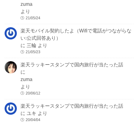
zuma
より
21/05/24
楽天モバイル契約したよ（Wifiで電話がつながらな
い:公式回答あり）
に
三輪
より
21/05/23
楽天ラッキースタンプで国内旅行が当たった話
に
zuma
より
20/06/12
楽天ラッキースタンプで国内旅行が当たった話
に
ユキ
より
20/04/04