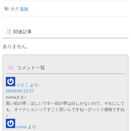
タグ:
着物
関連記事
ありません。
コメント一覧
りさこ
より:
06/06/09 22:57
zumaさま♪
黒い絽の帯、ほしいです～絽の帯は白しかないので。それにして
も、オークションってすごく安いんですね～びっくり価格ですね
♪
zuma
より: