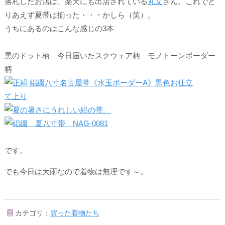
落札したお店は、楽天にも出店されている
丸文
さん。これでと
りあえず夏帯は揃った・・・かしら（笑）。
うちにあるのはこんな感じの3本
黒のドット柄 今日届いたスクウェア柄 モノトーンボーダー
柄
です。
でも今日は大雨なので着物は無理です～。
カテゴリ：
買った着物たち