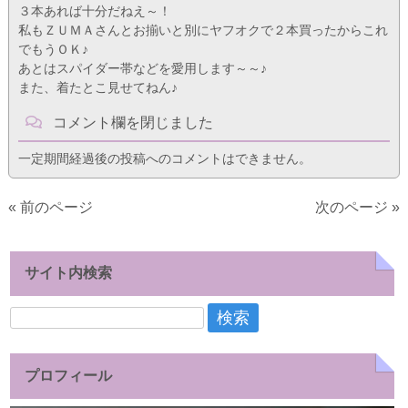
３本あれば十分だねえ～！
私もＺＵＭＡさんとお揃いと別にヤフオクで２本買ったからこれ
でもうＯＫ♪
あとはスパイダー帯などを愛用します～～♪
また、着たとこ見せてねん♪
コメント欄を閉じました
一定期間経過後の投稿へのコメントはできません。
« 前のページ
次のページ »
サイト内検索
検
索:
プロフィール