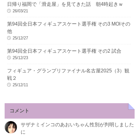
日帰り福岡で「滑走屋」を見てきた話 朝4時起きｗ
26/03/21
第94回全日本フィギュアスケート選手権 その3 MOIその
他
25/12/27
第94回全日本フィギュアスケート選手権 その2 試合
25/12/23
フィギュア・グランプリファイナル名古屋2025（3）観
戦２
25/12/11
コメント
サザナミインコのあおいちゃん性別が判明しました
に