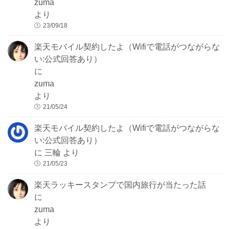
zuma
より
23/09/18
楽天モバイル契約したよ（Wifiで電話がつながらな
い:公式回答あり）
に
zuma
より
21/05/24
楽天モバイル契約したよ（Wifiで電話がつながらな
い:公式回答あり）
に
三輪
より
21/05/23
楽天ラッキースタンプで国内旅行が当たった話
に
zuma
より