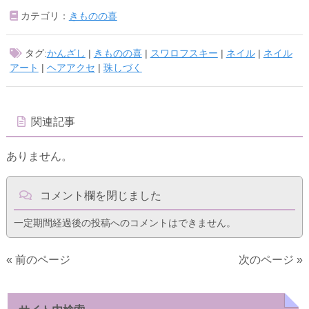
カテゴリ：
きものの喜
タグ:
かんざし
|
きものの喜
|
スワロフスキー
|
ネイル
|
ネイル
アート
|
ヘアアクセ
|
珠しづく
関連記事
ありません。
コメント欄を閉じました
一定期間経過後の投稿へのコメントはできません。
« 前のページ
次のページ »