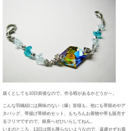
届くとしても10日前後なので、作る暇があるかどうか～。
こんな羽織紐には興味のない（爆）皆様も、他にも帯留めやア
タバッグ、帯揚げ帯締めセット、もちろんお着物や帯も販売す
るフリマですので、銀座へぜひいらしてねん。
いまのところ、13日は雨も降らないようなので、遠慮せずお着