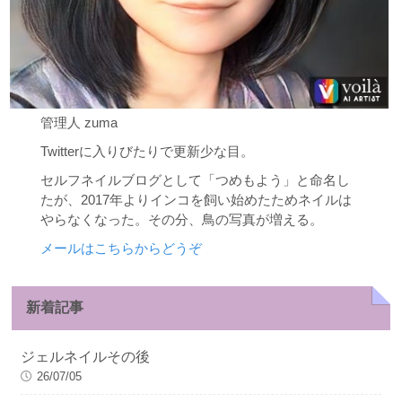
管理人 zuma
Twitterに入りびたりで更新少な目。
セルフネイルブログとして「つめもよう」と命名し
たが、2017年よりインコを飼い始めたためネイルは
やらなくなった。その分、鳥の写真が増える。
メールはこちらからどうぞ
新着記事
ジェルネイルその後
26/07/05