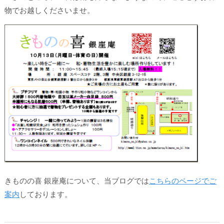
物でお越しくださいませ。
きものの喜 銀座庵について、当ブログでは
こちらのページでご
案内
しております。