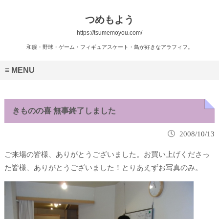
つめもよう
https://tsumemoyou.com/
和服・野球・ゲーム・フィギュアスケート・鳥が好きなアラフィフ。
MENU
きものの喜 無事終了しました
2008/10/13
ご来場の皆様、ありがとうございました。お買い上げくださっ
た皆様、ありがとうございました！とりあえずお写真のみ。