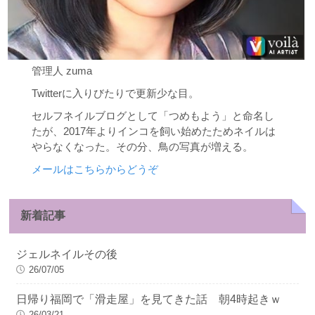
管理人 zuma
Twitterに入りびたりで更新少な目。
セルフネイルブログとして「つめもよう」と命名し
たが、2017年よりインコを飼い始めたためネイルは
やらなくなった。その分、鳥の写真が増える。
メールはこちらからどうぞ
新着記事
ジェルネイルその後
26/07/05
日帰り福岡で「滑走屋」を見てきた話 朝4時起きｗ
26/03/21