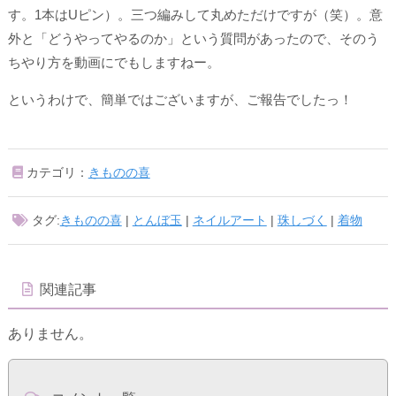
す。1本はUピン）。三つ編みして丸めただけですが（笑）。意
外と「どうやってやるのか」という質問があったので、そのう
ちやり方を動画にでもしますねー。
というわけで、簡単ではございますが、ご報告でしたっ！
カテゴリ：
きものの喜
タグ:
きものの喜
|
とんぼ玉
|
ネイルアート
|
珠しづく
|
着物
関連記事
ありません。