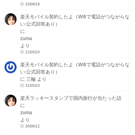
23/09/18
楽天モバイル契約したよ（Wifiで電話がつながらな
い:公式回答あり）
に
zuma
より
21/05/24
楽天モバイル契約したよ（Wifiで電話がつながらな
い:公式回答あり）
に
三輪
より
21/05/23
楽天ラッキースタンプで国内旅行が当たった話
に
zuma
より
20/06/12