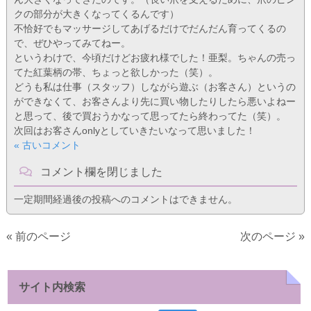
クの部分が大きくなってくるんです）
不恰好でもマッサージしてあげるだけでだんだん育ってくるの
で、ぜひやってみてねー。
というわけで、今頃だけどお疲れ様でした！亜梨。ちゃんの売っ
てた紅葉柄の帯、ちょっと欲しかった（笑）。
どうも私は仕事（スタッフ）しながら遊ぶ（お客さん）というの
ができなくて、お客さんより先に買い物したりしたら悪いよねー
と思って、後で買おうかなって思ってたら終わってた（笑）。
次回はお客さんonlyとしていきたいなって思いました！
« 古いコメント
コメント欄を閉じました
一定期間経過後の投稿へのコメントはできません。
« 前のページ
次のページ »
サイト内検索