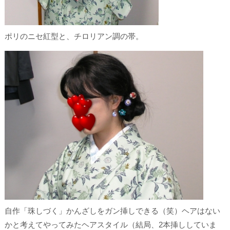
ポリのニセ紅型と、チロリアン調の帯。
自作「珠しづく」かんざしをガン挿しできる（笑）ヘアはない
かと考えてやってみたヘアスタイル（結局、2本挿ししていま