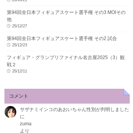
第94回全日本フィギュアスケート選手権 その3 MOIその
他
25/12/27
第94回全日本フィギュアスケート選手権 その2 試合
25/12/23
フィギュア・グランプリファイナル名古屋2025（3）観
戦２
25/12/11
コメント
サザナミインコのあおいちゃん性別が判明しました
に
zuma
より