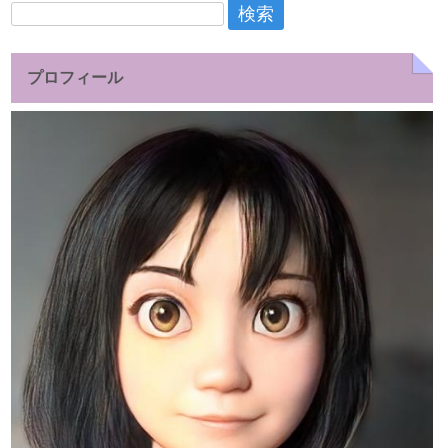
検
索:
プロフィール