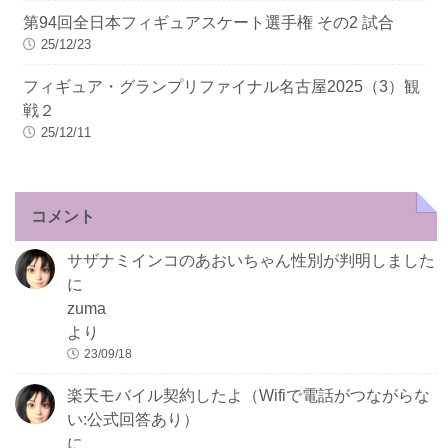
第94回全日本フィギュアスケート選手権 その2 試合
25/12/23
フィギュア・グランプリファイナル名古屋2025（3）観
戦２
25/12/11
コメント
サザナミインコのあおいちゃん性別が判明しました
に
zuma
より
23/09/18
楽天モバイル契約したよ（Wifiで電話がつながらな
い:公式回答あり）
に