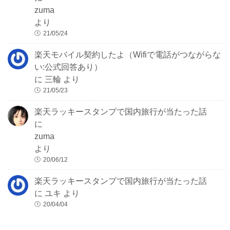
zuma
より
21/05/24
楽天モバイル契約したよ（Wifiで電話がつながらな
い:公式回答あり）
に
三輪
より
21/05/23
楽天ラッキースタンプで国内旅行が当たった話
に
zuma
より
20/06/12
楽天ラッキースタンプで国内旅行が当たった話
に
ユキ
より
20/04/04