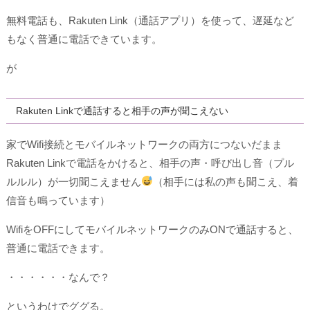
無料電話も、Rakuten Link（通話アプリ）を使って、遅延など
もなく普通に電話できています。
が
Rakuten Linkで通話すると相手の声が聞こえない
家でWifi接続とモバイルネットワークの両方につないだまま
Rakuten Linkで電話をかけると、相手の声・呼び出し音（プル
ルルル）が一切聞こえません
（相手には私の声も聞こえ、着
信音も鳴っています）
WifiをOFFにしてモバイルネットワークのみONで通話すると、
普通に電話できます。
・・・・・・なんで？
というわけでググる。