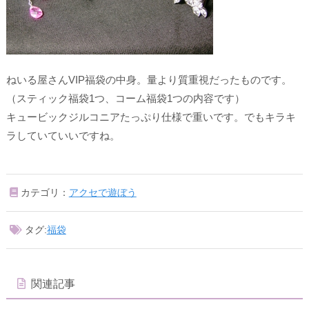
ねいる屋さんVIP福袋の中身。量より質重視だったものです。
（スティック福袋1つ、コーム福袋1つの内容です）
キュービックジルコニアたっぷり仕様で重いです。でもキラキ
ラしていていいですね。
カテゴリ：
アクセで遊ぼう
タグ:
福袋
関連記事