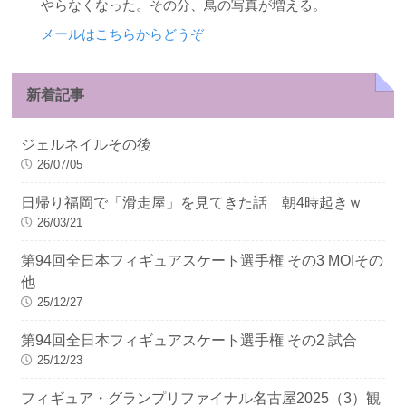
やらなくなった。その分、鳥の写真が増える。
メールはこちらからどうぞ
新着記事
ジェルネイルその後
26/07/05
日帰り福岡で「滑走屋」を見てきた話 朝4時起きｗ
26/03/21
第94回全日本フィギュアスケート選手権 その3 MOIその
他
25/12/27
第94回全日本フィギュアスケート選手権 その2 試合
25/12/23
フィギュア・グランプリファイナル名古屋2025（3）観