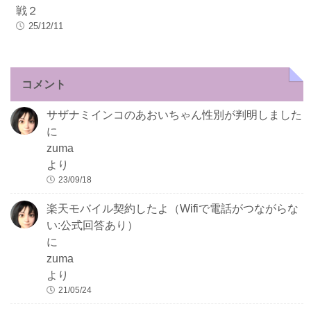
戦２
25/12/11
コメント
サザナミインコのあおいちゃん性別が判明しました
に
zuma
より
23/09/18
楽天モバイル契約したよ（Wifiで電話がつながらな
い:公式回答あり）
に
zuma
より
21/05/24