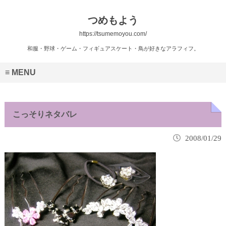
つめもよう
https://tsumemoyou.com/
和服・野球・ゲーム・フィギュアスケート・鳥が好きなアラフィフ。
MENU
こっそりネタバレ
2008/01/29