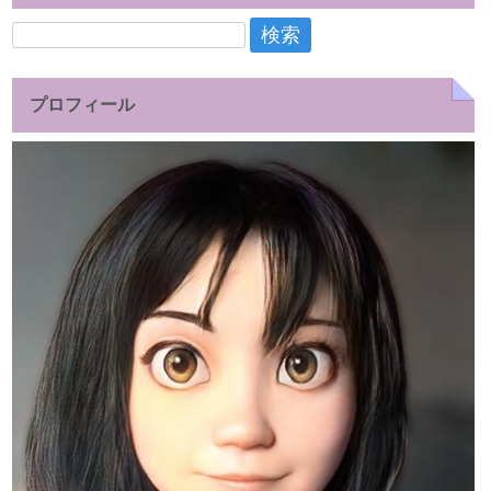
検
索:
プロフィール