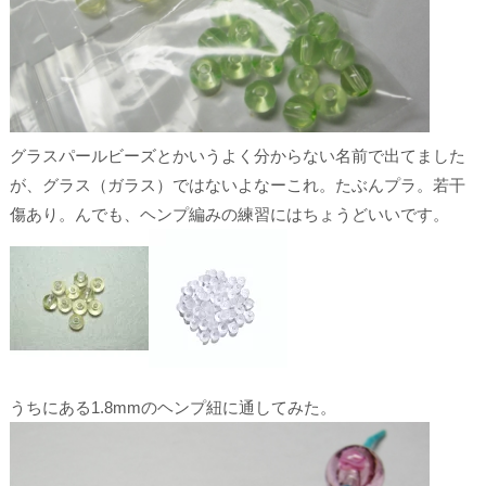
グラスパールビーズとかいうよく分からない名前で出てました
が、グラス（ガラス）ではないよなーこれ。たぶんプラ。若干
傷あり。んでも、ヘンプ編みの練習にはちょうどいいです。
うちにある1.8mmのヘンプ紐に通してみた。