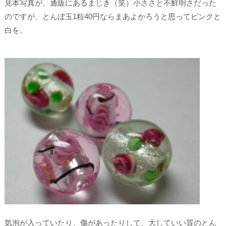
見本写真が、通販にあるまじき（笑）小ささと不鮮明さだった
のですが、とんぼ玉1粒40円ならまあよかろうと思ってピンクと
白を。
気泡が入っていたり、傷があったりして、大していい質のとん