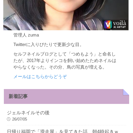
管理人 zuma
Twitterに入りびたりで更新少な目。
セルフネイルブログとして「つめもよう」と命名し
たが、2017年よりインコを飼い始めたためネイルは
やらなくなった。その分、鳥の写真が増える。
メールはこちらからどうぞ
新着記事
ジェルネイルその後
26/07/05
日帰り福岡で「滑走屋」を見てきた話 朝4時起きｗ