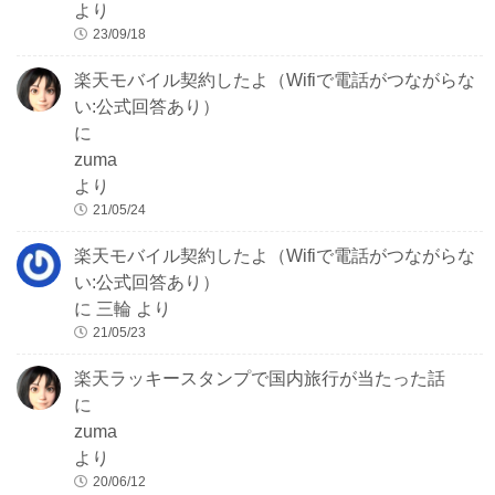
より
23/09/18
楽天モバイル契約したよ（Wifiで電話がつながらな
い:公式回答あり）
に
zuma
より
21/05/24
楽天モバイル契約したよ（Wifiで電話がつながらな
い:公式回答あり）
に
三輪
より
21/05/23
楽天ラッキースタンプで国内旅行が当たった話
に
zuma
より
20/06/12