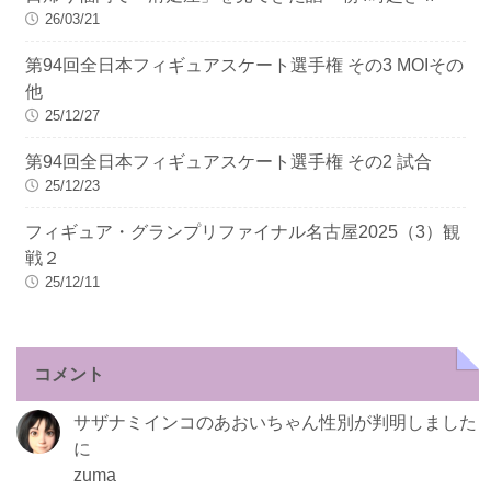
26/03/21
第94回全日本フィギュアスケート選手権 その3 MOIその
他
25/12/27
第94回全日本フィギュアスケート選手権 その2 試合
25/12/23
フィギュア・グランプリファイナル名古屋2025（3）観
戦２
25/12/11
コメント
サザナミインコのあおいちゃん性別が判明しました
に
zuma