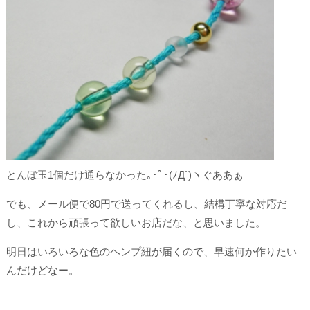
とんぼ玉1個だけ通らなかった｡･ﾟ･(ﾉД`)ヽぐああぁ
でも、メール便で80円で送ってくれるし、結構丁寧な対応だ
し、これから頑張って欲しいお店だな、と思いました。
明日はいろいろな色のヘンプ紐が届くので、早速何か作りたい
んだけどなー。