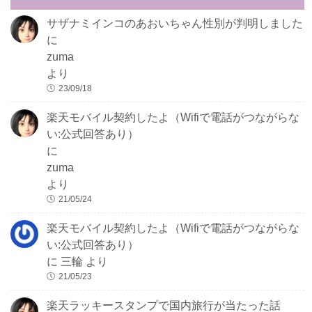
サザナミインコのあおいちゃん性別が判明しました
に
zuma
より
23/09/18
楽天モバイル契約したよ（Wifiで電話がつながらな
い:公式回答あり）
に
zuma
より
21/05/24
楽天モバイル契約したよ（Wifiで電話がつながらな
い:公式回答あり）
に
三輪
より
21/05/23
楽天ラッキースタンプで国内旅行が当たった話