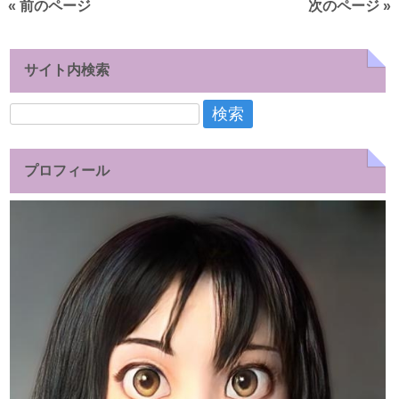
« 前のページ
次のページ »
サイト内検索
検
索:
プロフィール