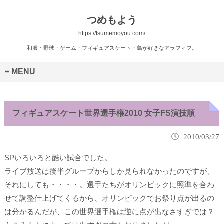
つめもよう
https://tsumemoyou.com/
和服・野球・ゲーム・フィギュアスケート・鳥が好きなアラフィフ。
MENU
フィギュアスケート世界選手権2010 女子FS演技順
2010/03/27
SPいろいろと酷い試合でした。
ライブ放送は後半グループからしか見られなかったのですが、
それにしても・・・・。選手たちがオリンピックに照準を合わ
せて調整仕上げてくるから、オリンピックでお祭り点が出るの
は分かるんだが、この世界選手権は逆に点が出なさすぎでは？