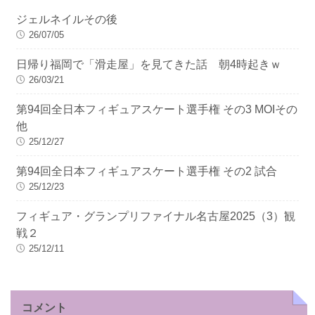
ジェルネイルその後
26/07/05
日帰り福岡で「滑走屋」を見てきた話 朝4時起きｗ
26/03/21
第94回全日本フィギュアスケート選手権 その3 MOIその
他
25/12/27
第94回全日本フィギュアスケート選手権 その2 試合
25/12/23
フィギュア・グランプリファイナル名古屋2025（3）観
戦２
25/12/11
コメント