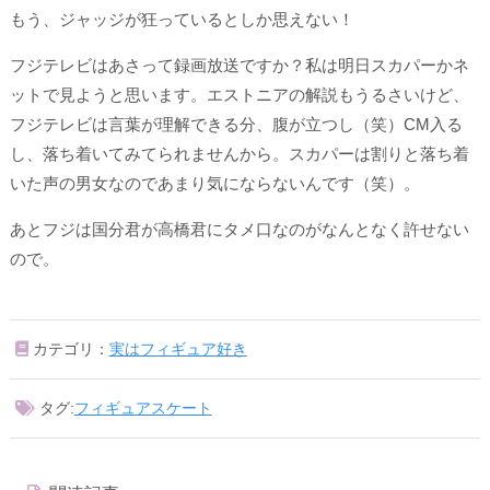
もう、ジャッジが狂っているとしか思えない！
フジテレビはあさって録画放送ですか？私は明日スカパーかネ
ットで見ようと思います。エストニアの解説もうるさいけど、
フジテレビは言葉が理解できる分、腹が立つし（笑）CM入る
し、落ち着いてみてられませんから。スカパーは割りと落ち着
いた声の男女なのであまり気にならないんです（笑）。
あとフジは国分君が高橋君にタメ口なのがなんとなく許せない
ので。
カテゴリ：
実はフィギュア好き
タグ:
フィギュアスケート