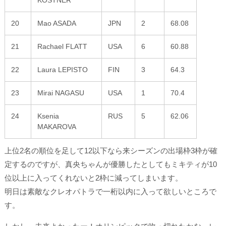
20
Mao ASADA
JPN
2
68.08
21
Rachael FLATT
USA
6
60.88
22
Laura LEPISTO
FIN
3
64.3
23
Mirai NAGASU
USA
1
70.4
24
Ksenia
RUS
5
62.06
MAKAROVA
上位2名の順位を足して12以下なら来シーズンの出場枠3枠が確
定するのですが、真央ちゃんが優勝したとしてもミキティが10
位以上に入ってくれないと2枠に減ってしまいます。
明日は素敵なクレオパトラで一桁以内に入って欲しいところで
す。