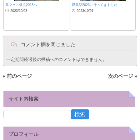
鳥フェス横浜2023へ
愛鳥祭2023に行ってきました
2023/10/08
2023/10/01
コメント欄を閉じました
一定期間経過後の投稿へのコメントはできません。
« 前のページ
次のページ »
サイト内検索
検
索:
プロフィール