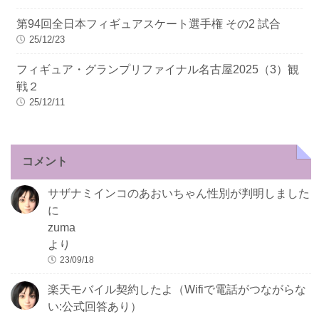
第94回全日本フィギュアスケート選手権 その2 試合
25/12/23
フィギュア・グランプリファイナル名古屋2025（3）観
戦２
25/12/11
コメント
サザナミインコのあおいちゃん性別が判明しました
に
zuma
より
23/09/18
楽天モバイル契約したよ（Wifiで電話がつながらな
い:公式回答あり）