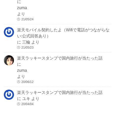
に
zuma
より
21/05/24
楽天モバイル契約したよ（Wifiで電話がつながらな
い:公式回答あり）
に
三輪
より
21/05/23
楽天ラッキースタンプで国内旅行が当たった話
に
zuma
より
20/06/12
楽天ラッキースタンプで国内旅行が当たった話
に
ユキ
より
20/04/04