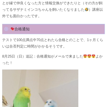
とが縁で仲良くなった方と情報交換ができたりと（その方が飼
ってるサザナミインコちゃんを飼いたくなりました
）講座以
外でも面白かったです。
合格通知
テストで100点満点中70点とれたら合格とのことで、1ヶ月くら
いは合否判定に時間がかかるそうです。
8月25日（日）追記：合格通知がメールで来ました
よか
った！