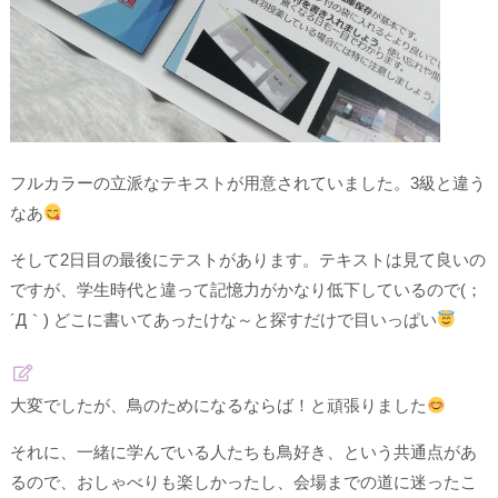
フルカラーの立派なテキストが用意されていました。3級と違う
なあ
そして2日目の最後にテストがあります。テキストは見て良いの
ですが、学生時代と違って記憶力がかなり低下しているので(；
´Д｀) どこに書いてあったけな～と探すだけで目いっぱい
大変でしたが、鳥のためになるならば！と頑張りました
それに、一緒に学んでいる人たちも鳥好き、という共通点があ
るので、おしゃべりも楽しかったし、会場までの道に迷ったこ