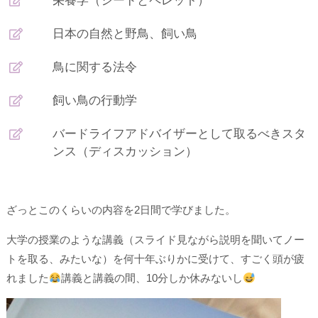
栄養学（シードとペレット）
日本の自然と野鳥、飼い鳥
鳥に関する法令
飼い鳥の行動学
バードライフアドバイザーとして取るべきスタ
ンス（ディスカッション）
ざっとこのくらいの内容を2日間で学びました。
大学の授業のような講義（スライド見ながら説明を聞いてノー
トを取る、みたいな）を何十年ぶりかに受けて、すごく頭が疲
れました
講義と講義の間、10分しか休みないし