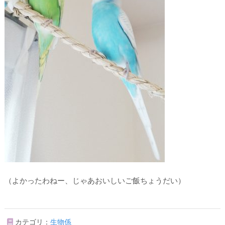
（よかったわねー、じゃあおいしいご飯ちょうだい）
カテゴリ：
生物係