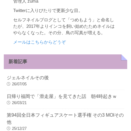
管理人 zuma
Twitterに入りびたりで更新少な目。
セルフネイルブログとして「つめもよう」と命名し
たが、2017年よりインコを飼い始めたためネイルは
やらなくなった。その分、鳥の写真が増える。
メールはこちらからどうぞ
新着記事
ジェルネイルその後
26/07/05
日帰り福岡で「滑走屋」を見てきた話 朝4時起きｗ
26/03/21
第94回全日本フィギュアスケート選手権 その3 MOIその
他
25/12/27