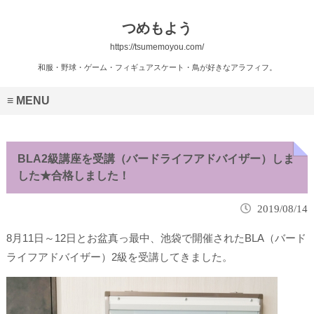
つめもよう
https://tsumemoyou.com/
和服・野球・ゲーム・フィギュアスケート・鳥が好きなアラフィフ。
MENU
BLA2級講座を受講（バードライフアドバイザー）しま
した★合格しました！
2019/08/14
8月11日～12日とお盆真っ最中、池袋で開催されたBLA（バード
ライフアドバイザー）2級を受講してきました。