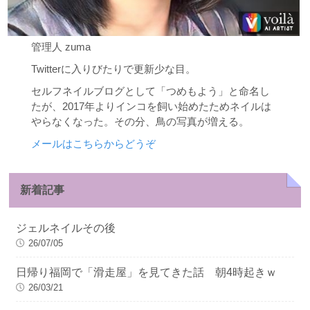
管理人 zuma
Twitterに入りびたりで更新少な目。
セルフネイルブログとして「つめもよう」と命名し
たが、2017年よりインコを飼い始めたためネイルは
やらなくなった。その分、鳥の写真が増える。
メールはこちらからどうぞ
新着記事
ジェルネイルその後
26/07/05
日帰り福岡で「滑走屋」を見てきた話 朝4時起きｗ
26/03/21