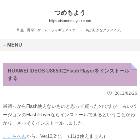
つめもよう
https://tsumemoyou.com/
和服・野球・ゲーム・フィギュアスケート・鳥が好きなアラフィフ。
MENU
HUAWEI IDEOS U8650にFlashPlayerをインストール
する
2012/02/26
最初っからFlash使えないものと思って買ったのですが、古いバ
ージョンのFlashPlayerならインストールできるということがわ
かり、さっそくインストールしました。
ここらへん
から、Ver10.2で。（11は使えません）