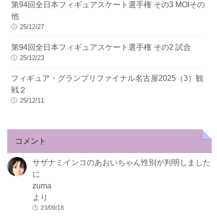
第94回全日本フィギュアスケート選手権 その3 MOIその
他
25/12/27
第94回全日本フィギュアスケート選手権 その2 試合
25/12/23
フィギュア・グランプリファイナル名古屋2025（3）観
戦２
25/12/11
コメント
サザナミインコのあおいちゃん性別が判明しました
に
zuma
より
23/09/18