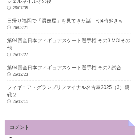
ジェルネイルその後
26/07/05
日帰り福岡で「滑走屋」を見てきた話 朝4時起きｗ
26/03/21
第94回全日本フィギュアスケート選手権 その3 MOIその
他
25/12/27
第94回全日本フィギュアスケート選手権 その2 試合
25/12/23
フィギュア・グランプリファイナル名古屋2025（3）観
戦２
25/12/11
コメント