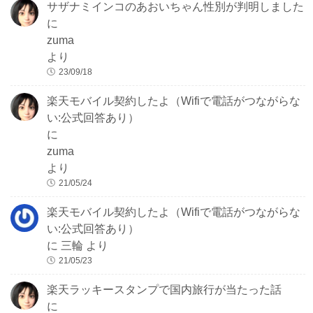
サザナミインコのあおいちゃん性別が判明しました
に
zuma
より
23/09/18
楽天モバイル契約したよ（Wifiで電話がつながらな
い:公式回答あり）
に
zuma
より
21/05/24
楽天モバイル契約したよ（Wifiで電話がつながらな
い:公式回答あり）
に
三輪
より
21/05/23
楽天ラッキースタンプで国内旅行が当たった話
に