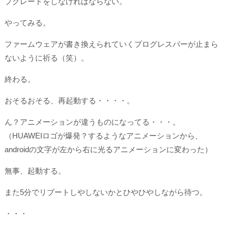
プグレードをしなければならない。
やってみる。
ファームウェアが書き換えられていくプログレスバーが止まら
ないように祈る（笑）。
終わる。
おそるおそる、再起動する・・・・。
ん？アニメーションが違うものになってる・・・。
（HUAWEIロゴが爆発？するようなアニメーションから、
androidの文字が左から右に光るアニメーションに変わった）
無事、起動する。
また5分でリブートしやしないかとひやひやしながら待つ。
・・・