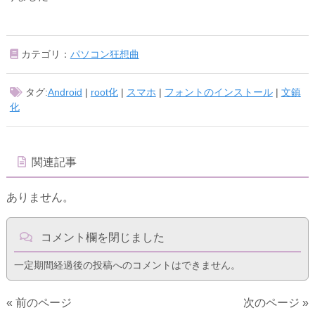
カテゴリ：
パソコン狂想曲
タグ:
Android
|
root化
|
スマホ
|
フォントのインストール
|
文鎮
化
関連記事
ありません。
コメント欄を閉じました
一定期間経過後の投稿へのコメントはできません。
« 前のページ
次のページ »