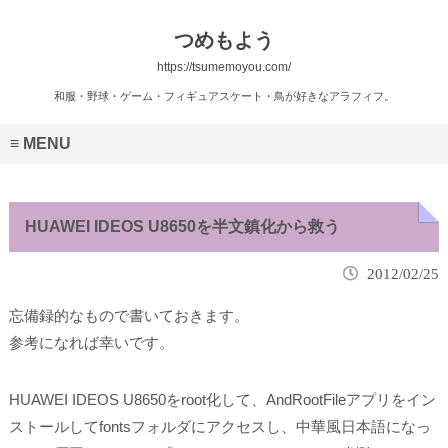
つめもよう
https://tsumemoyou.com/
和服・野球・ゲーム・フィギュアスケート・鳥が好きなアラフィフ。
MENU
HUAWEI IDEOS U8650を半文鎮化から救う
2012/02/25
忘備録的なもので書いておきます。
参考になれば幸いです。
HUAWEI IDEOS U8650をroot化して、AndRootFileアプリをイン
ストールしてfontsフォルダにアクセスし、中華風日本語になっ