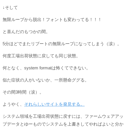
↓そして
無限ループから脱出！フォントも変わってる！！！
と喜んだのもつかの間。
5分ほどでまたリブートの無限ループになってしまう（涙）。
何度工場出荷状態に戻しても同じ状態。
何となく、system formatは怖くてできない。
似た症状の人がいないか、一所懸命ググる。
その間3時間（涙）。
ようやく、
それらしいサイトを発見する。
システム領域を工場出荷状態に戻すには、ファームウェアアッ
プデータとゆーものでシステムを上書きしてやればよいと分か