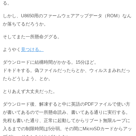
る。
しかし、U8650用のファームウェアアップデータ（ROM）なん
か落ちてるだろうか。
そしてまた一所懸命ググる。
ようやく
見つける。
ダウンロードに結構時間がかかる。15分ほど。
ドキドキする。偽ファイルだったらとか、ウィルスまみれだっ
たらどうしよう、とか。
とりあえず大丈夫だった。
ダウンロード後、解凍すると中に英語のPDFファイルで使い方
が書いてあるので一所懸命読み、書いてある通りに実行する。
先程も書いた通り、正常に起動してからリブート無限ループに
入るまでの制限時間は5分弱。その間にMicroSDカードからアッ