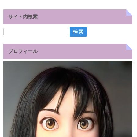
サイト内検索
検
索:
プロフィール