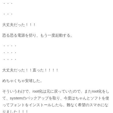
・・・
・・・
大丈夫だった！！！
恐る恐る電源を切り、もう一度起動する。
・・・・
・・・・
・・・・
大丈夫だった！！直った！！！！
めちゃくちゃ安堵した。
そういうわけで、root化は元に戻っていたので、またroot化をし
て、systemのバックアップを取り、今度はちゃんとソフトを使
ってフォントをインストールしたら、難なく希望のスマホにな
りました！！！