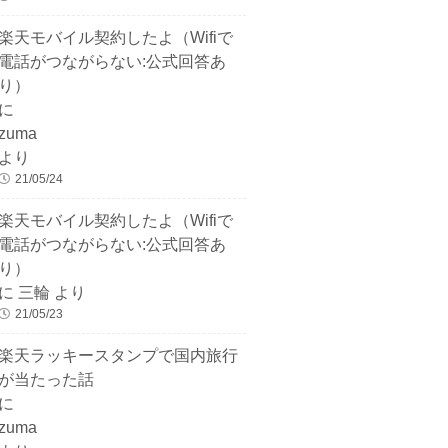
楽天モバイル契約したよ（Wifiで
電話がつながらない:公式回答あ
り）
に
zuma
より
21/05/24
楽天モバイル契約したよ（Wifiで
電話がつながらない:公式回答あ
り）
に
三輪
より
21/05/23
楽天ラッキースタンプで国内旅行
が当たった話
に
zuma