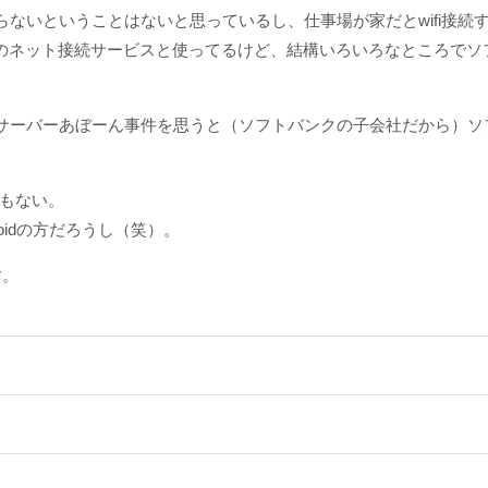
ないということはないと思っているし、仕事場が家だとwifi接続
380円のネット接続サービスと使ってるけど、結構いろいろなところで
サーバーあぼーん事件を思うと（ソフトバンクの子会社だから）ソ
でもない。
roidの方だろうし（笑）。
す。