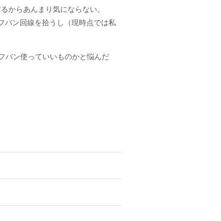
するからあんまり気にならない。
ソフバン回線を拾うし（現時点では私
フバン使っていいものかと悩んだ