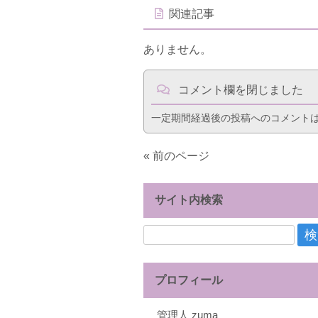
関連記事
ありません。
コメント欄を閉じました
一定期間経過後の投稿へのコメント
« 前のページ
サイト内検索
検
索:
プロフィール
管理人 zuma