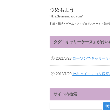
つめもよう
https://tsumemoyou.com/
和服・野球・ゲーム・フィギュアスケート・鳥が
タグ「キャリーケース」が付い
2021/6/28
ローソンでキャリーケ
2018/1/20
セキセイインコを病院
サイト内検索
検