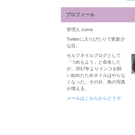
索:
プロフィール
管理人 zuma
Twitterに入りびたりで更新少
な目。
セルフネイルブログとして
「つめもよう」と命名した
が、2017年よりインコを飼
い始めたためネイルはやらな
くなった。その分、鳥の写真
が増える。
メールはこちらからどうぞ