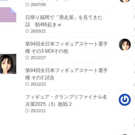
26/07/05
日帰り福岡で「滑走屋」を見てきた
話 朝4時起きｗ
26/03/21
第94回全日本フィギュアスケート選手
権 その3 MOIその他
25/12/27
第94回全日本フィギュアスケート選手
権 その2 試合
25/12/23
フィギュア・グランプリファイナル名
古屋2025（3）観戦２
25/12/11