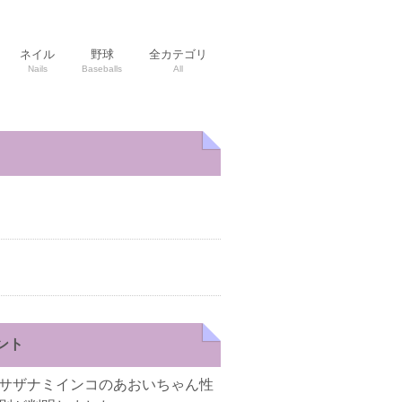
ネイル
野球
全カテゴリ
Nails
Baseballs
All
ント
サザナミインコのあおいちゃん性