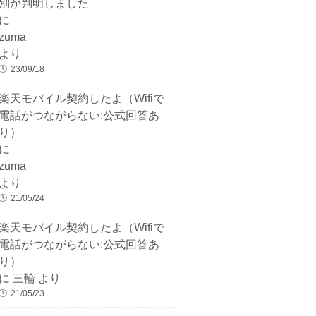
別が判明しました
に
zuma
より
23/09/18
楽天モバイル契約したよ（Wifiで
電話がつながらない:公式回答あ
り）
に
zuma
より
21/05/24
楽天モバイル契約したよ（Wifiで
電話がつながらない:公式回答あ
り）
に
三輪
より
21/05/23