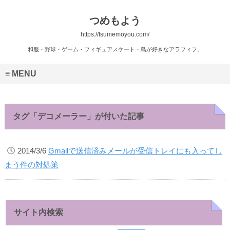
つめもよう
https://tsumemoyou.com/
和服・野球・ゲーム・フィギュアスケート・鳥が好きなアラフィフ。
MENU
タグ「デコメーラー」が付いた記事
2014/3/6
Gmailで送信済みメールが受信トレイにも入ってし
まう件の対処策
サイト内検索