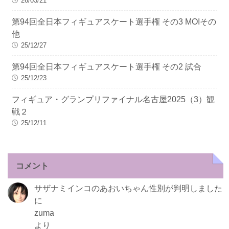
26/03/21
第94回全日本フィギュアスケート選手権 その3 MOIその
他
25/12/27
第94回全日本フィギュアスケート選手権 その2 試合
25/12/23
フィギュア・グランプリファイナル名古屋2025（3）観
戦２
25/12/11
コメント
サザナミインコのあおいちゃん性別が判明しました
に
zuma
より