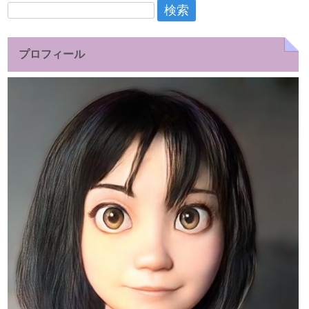
検
索:
プロフィール