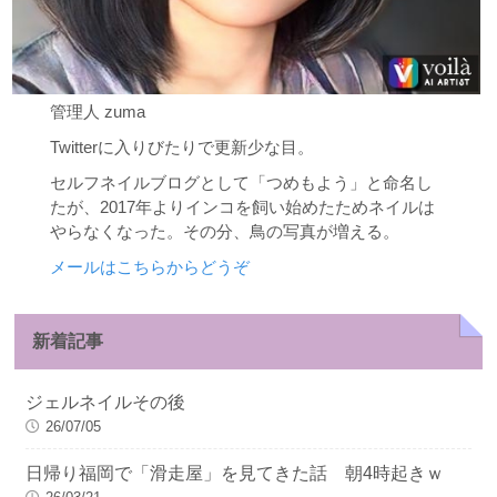
管理人 zuma
Twitterに入りびたりで更新少な目。
セルフネイルブログとして「つめもよう」と命名し
たが、2017年よりインコを飼い始めたためネイルは
やらなくなった。その分、鳥の写真が増える。
メールはこちらからどうぞ
新着記事
ジェルネイルその後
26/07/05
日帰り福岡で「滑走屋」を見てきた話 朝4時起きｗ