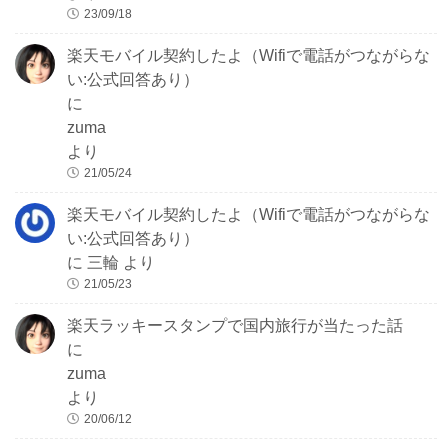
23/09/18
楽天モバイル契約したよ（Wifiで電話がつながらな
い:公式回答あり）
に
zuma
より
21/05/24
楽天モバイル契約したよ（Wifiで電話がつながらな
い:公式回答あり）
に
三輪
より
21/05/23
楽天ラッキースタンプで国内旅行が当たった話
に
zuma
より
20/06/12