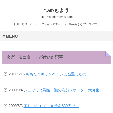
つめもよう
https://tsumemoyou.com/
和服・野球・ゲーム・フィギュアスケート・鳥が好きなアラフィフ。
MENU
タグ「モニター」が付いた記事
2011/6/16
もちたまキャンペーンに当選したの！
2009/9/4
シュワっと炭酸！泡の洗顔レポーター大募集
2009/6/3
美しいキモノ 夏号を630円で。