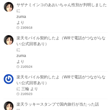
サザナミインコのあおいちゃん性別が判明しました
に
zuma
より
23/09/18
楽天モバイル契約したよ（Wifiで電話がつながらな
い:公式回答あり）
に
zuma
より
21/05/24
楽天モバイル契約したよ（Wifiで電話がつながらな
い:公式回答あり）
に
三輪
より
21/05/23
楽天ラッキースタンプで国内旅行が当たった話