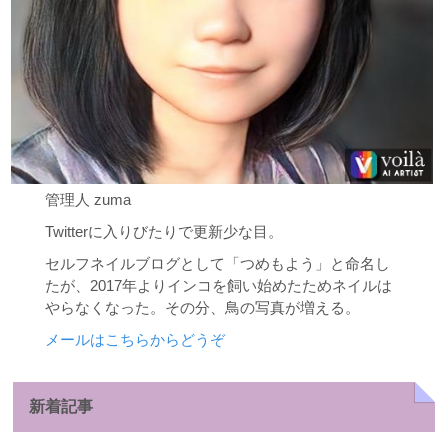
管理人 zuma
Twitterに入りびたりで更新少な目。
セルフネイルブログとして「つめもよう」と命名し
たが、2017年よりインコを飼い始めたためネイルは
やらなくなった。その分、鳥の写真が増える。
メールはこちらからどうぞ
新着記事