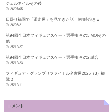
ジェルネイルその後
26/07/05
日帰り福岡で「滑走屋」を見てきた話 朝4時起きｗ
26/03/21
第94回全日本フィギュアスケート選手権 その3 MOIその
他
25/12/27
第94回全日本フィギュアスケート選手権 その2 試合
25/12/23
フィギュア・グランプリファイナル名古屋2025（3）観
戦２
25/12/11
コメント