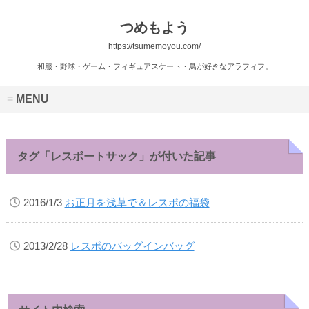
つめもよう
https://tsumemoyou.com/
和服・野球・ゲーム・フィギュアスケート・鳥が好きなアラフィフ。
MENU
タグ「レスポートサック」が付いた記事
2016/1/3
お正月を浅草で＆レスポの福袋
2013/2/28
レスポのバッグインバッグ