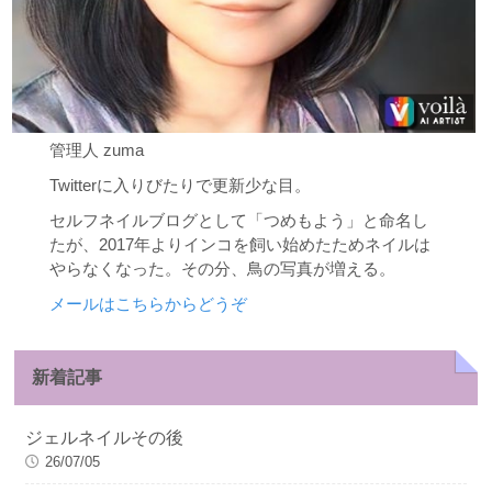
管理人 zuma
Twitterに入りびたりで更新少な目。
セルフネイルブログとして「つめもよう」と命名し
たが、2017年よりインコを飼い始めたためネイルは
やらなくなった。その分、鳥の写真が増える。
メールはこちらからどうぞ
新着記事
ジェルネイルその後
26/07/05