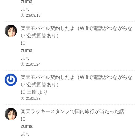
zuma
より
23/09/18
楽天モバイル契約したよ（Wifiで電話がつながらな
い:公式回答あり）
に
zuma
より
21/05/24
楽天モバイル契約したよ（Wifiで電話がつながらな
い:公式回答あり）
に
三輪
より
21/05/23
楽天ラッキースタンプで国内旅行が当たった話
に
zuma
より