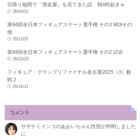
日帰り福岡で「滑走屋」を見てきた話 朝4時起きｗ
26/03/21
第94回全日本フィギュアスケート選手権 その3 MOIその
他
25/12/27
第94回全日本フィギュアスケート選手権 その2 試合
25/12/23
フィギュア・グランプリファイナル名古屋2025（3）観
戦２
25/12/11
コメント
サザナミインコのあおいちゃん性別が判明しました
に