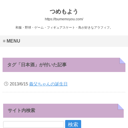
つめもよう
https://tsumemoyou.com/
和服・野球・ゲーム・フィギュアスケート・鳥が好きなアラフィフ。
MENU
タグ「日本酒」が付いた記事
2013/6/15
義父ちゃんの誕生日
サイト内検索
検