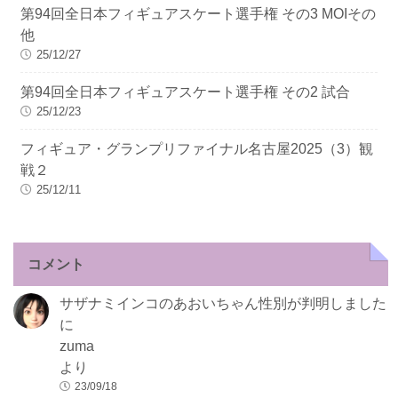
第94回全日本フィギュアスケート選手権 その3 MOIその
他
25/12/27
第94回全日本フィギュアスケート選手権 その2 試合
25/12/23
フィギュア・グランプリファイナル名古屋2025（3）観
戦２
25/12/11
コメント
サザナミインコのあおいちゃん性別が判明しました
に
zuma
より
23/09/18