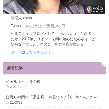
管理人 zuma
Twitterに入りびたりで更新少な目。
セルフネイルブログとして「つめもよう」と命名し
たが、2017年よりインコを飼い始めたためネイルは
やらなくなった。その分、鳥の写真が増える。
メールはこちらからどうぞ
新着記事
ジェルネイルその後
26/07/05
日帰り福岡で「滑走屋」を見てきた話 朝4時起きｗ
26/03/21